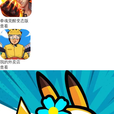
拳魂觉醒变态版
查看
我的外卖店
查看