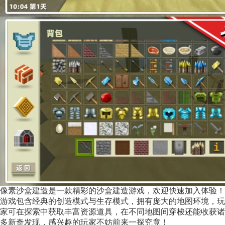
像素沙盒建造是一款精彩的沙盒建造游戏，欢迎快速加入体验！
游戏包含经典的创造模式与生存模式，拥有庞大的地图环境，玩
家可在探索中获取丰富资源道具，在不同地图间穿梭还能收获诸
多新奇发现，感兴趣的玩家不妨前来一探究竟！