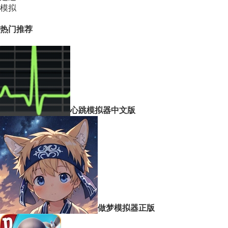
模拟
热门推荐
心跳模拟器中文版
做梦模拟器正版