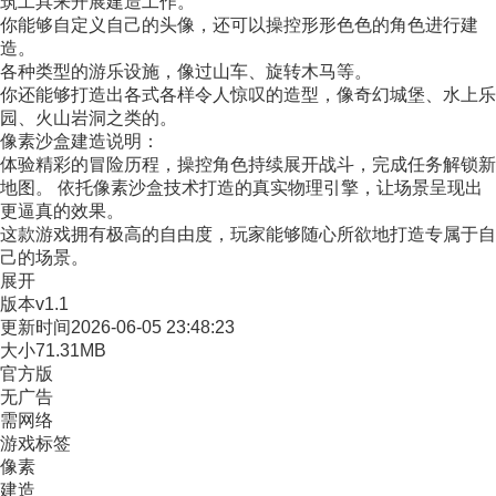
筑工具来开展建造工作。
你能够自定义自己的头像，还可以操控形形色色的角色进行建
造。
各种类型的游乐设施，像过山车、旋转木马等。
你还能够打造出各式各样令人惊叹的造型，像奇幻城堡、水上乐
园、火山岩洞之类的。
像素沙盒建造说明：
体验精彩的冒险历程，操控角色持续展开战斗，完成任务解锁新
地图。 依托像素沙盒技术打造的真实物理引擎，让场景呈现出
更逼真的效果。
这款游戏拥有极高的自由度，玩家能够随心所欲地打造专属于自
己的场景。
展开
版本
v1.1
更新时间
2026-06-05 23:48:23
大小
71.31MB
官方版
无广告
需网络
游戏标签
像素
建造