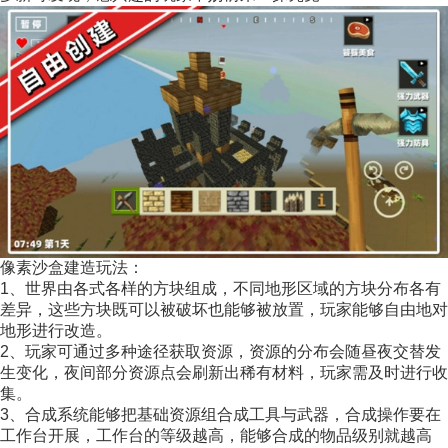
像素沙盒建造玩法：
1、世界由各式各样的方块组成，不同地形区域的方块分布各有
差异，这些方块既可以被破坏也能够被放置，玩家能够自由地对
地形进行改造。
2、玩家可通过多种途径获取资源，资源的分布会随昼夜交替发
生变化，夜间部分资源点会刷新出稀有材料，玩家需及时进行收
集。
3、合成系统能够把基础资源组合成工具与武器，合成操作要在
工作台开展，工作台的等级越高，能够合成的物品级别就越高