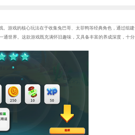
游戏。游戏的核心玩法在于收集兔巴哥、太菲鸭等经典角色，通过组建
一通世界。这款游戏既充满怀旧趣味，又具备丰富的养成深度，十分