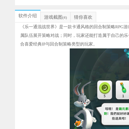
软件介绍
游戏截图
猜你喜欢
(4)
《乐一通混战世界》是一款卡通风格的回合制策略RPG
属队伍展开策略对战；同时，玩家还能打造属于自己的乐
合喜爱经典IP与回合制策略类型的玩家。