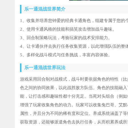
乐一通混战世界简介
1、收集并培养您钟爱的经典卡通角色，组建专属于您的
2、使用卡通风格的技能和搞笑攻击增加战斗趣味。
3、回合制策略玩法，考验玩家的战术安排能力。
4、让卡通伙伴去执行任务收集资源，以此增强队伍的整
5、多样化战斗模式与任务挑战，丰富内容体验。
乐一通混战世界玩法
游戏采用回合制对战模式，战斗时要依据角色的特性（比
色之间的协同效果，以此战胜敌方队伍。角色的技能融入
能，让打击感和趣味性都十分充足。当死对头组合（例如
增强了玩家收集角色的动力。玩家可以收集兔巴哥、艾默
属性，并且分为不同的稀有度和定位。养成系统涵盖了等
获取资源，还能够派遣角色去执行任务，从而积累养成所