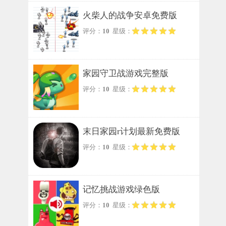
火柴人的战争安卓免费版
评分：
10
星级：
家园守卫战游戏完整版
评分：
10
星级：
末日家园r计划最新免费版
评分：
10
星级：
记忆挑战游戏绿色版
评分：
10
星级：