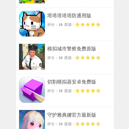
塔塔塔塔塔防通用版
评分：
10
星级：
模拟城市警察免费原版
评分：
10
星级：
切割模拟器安卓免费版
评分：
10
星级：
守护雅典娜官方最新版
评分：
10
星级：