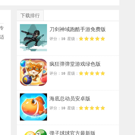
下载排行
专
刀剑神域跑酷手游免费版
适
评分：
10
星级：
疯狂弹弹堂游戏绿色版
评分：
10
星级：
海底总动员安卓版
评分：
10
星级：
弹子球球官方最新版