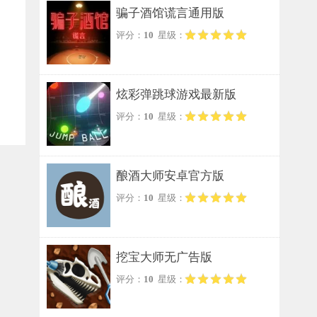
骗子酒馆谎言通用版
评分：
10
星级：
炫彩弹跳球游戏最新版
评分：
10
星级：
酿酒大师安卓官方版
评分：
10
星级：
挖宝大师无广告版
评分：
10
星级：