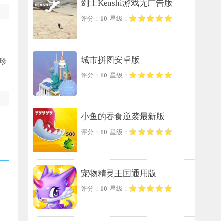
剑士Kenshi游戏无广告版
评分：
10
星级：
城市拼图安卓版
珍
评分：
10
星级：
小鱼的吞食逆袭最新版
评分：
10
星级：
宠物精灵王国通用版
评分：
10
星级：