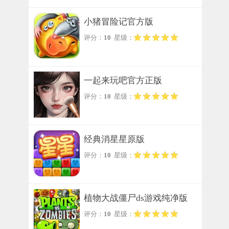
小猪冒险记官方版
评分：
10
星级：
一起来玩吧官方正版
评分：
10
星级：
经典消星星原版
评分：
10
星级：
植物大战僵尸ds游戏纯净版
评分：
10
星级：