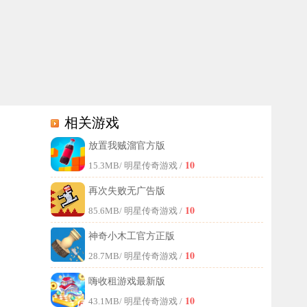
相关游戏
放置我贼溜官方版
玩家还能打造属于自己的乐一通世界。这款游戏既充满怀旧趣味，又具备
10
15.3MB
/ 明星传奇游戏 /
再次失败无广告版
10
85.6MB
/ 明星传奇游戏 /
神奇小木工官方正版
10
28.7MB
/ 明星传奇游戏 /
嗨收租游戏最新版
10
43.1MB
/ 明星传奇游戏 /