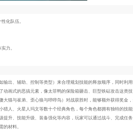
个性化队伍。
体实力。
如输出、辅助、控制等类型）来合理规划技能的释放顺序，同时利用
了动画式的恶搞元素，像太菲鸭的保险箱砸击、巨型铁砧攻击这类技
傻大猫与崔弟、歪心狼与哔哔鸟）对战获胜时，能够额外获得奖金，
小猎人、火星人玛文等数十个经典角色，每个角色都拥有独特的技能
级提升、技能升级、装备强化等内容，玩家可以通过战斗、完成任务
需的材料。