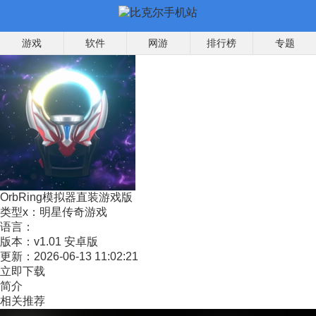
游戏
软件
网游
排行榜
专题
OrbRing模拟器直装游戏版
类型x：
明星传奇游戏
语言：
版本：
v1.01 安卓版
更新：
2026-06-13 11:02:21
立即下载
简介
相关推荐