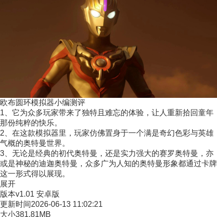
欧布圆环模拟器小编测评
1、它为众多玩家带来了独特且难忘的体验，让人重新拾回童年
那份纯粹的快乐。
2、在这款模拟器里，玩家仿佛置身于一个满是奇幻色彩与英雄
气概的奥特曼世界。
3、无论是经典的初代奥特曼，还是实力强大的赛罗奥特曼，亦
或是神秘的迪迦奥特曼，众多广为人知的奥特曼形象都通过卡牌
这一形式得以展现。
展开
版本
v1.01 安卓版
更新时间
2026-06-13 11:02:21
大小
381.81MB