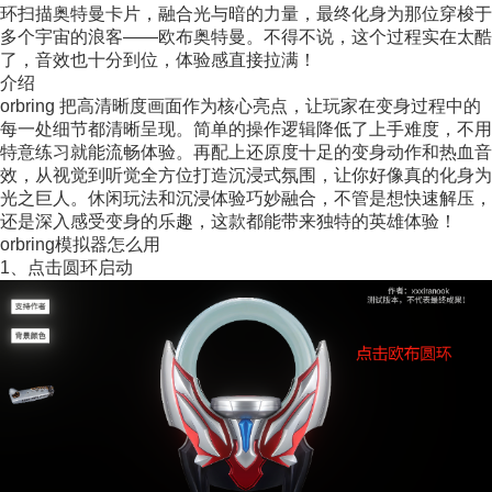
环扫描奥特曼卡片，融合光与暗的力量，最终化身为那位穿梭于
多个宇宙的浪客——欧布奥特曼。不得不说，这个过程实在太酷
了，音效也十分到位，体验感直接拉满！
介绍
orbring 把高清晰度画面作为核心亮点，让玩家在变身过程中的
每一处细节都清晰呈现。简单的操作逻辑降低了上手难度，不用
特意练习就能流畅体验。再配上还原度十足的变身动作和热血音
效，从视觉到听觉全方位打造沉浸式氛围，让你好像真的化身为
光之巨人。休闲玩法和沉浸体验巧妙融合，不管是想快速解压，
还是深入感受变身的乐趣，这款都能带来独特的英雄体验！
orbring模拟器怎么用
1、点击圆环启动