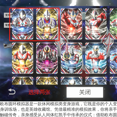
欧布圆环模拟器是一款休闲模拟类变身游戏，它既是你的个人变
身训练场，也是英雄收藏馆。凭借最精准的模拟效果，你将亲手
触碰传奇，亲身感受从人间体红凯手中传承的仪式：借助欧布圆