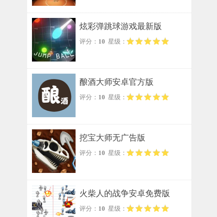
炫彩弹跳球游戏最新版
评分：
10
星级：
酿酒大师安卓官方版
评分：
10
星级：
挖宝大师无广告版
评分：
10
星级：
火柴人的战争安卓免费版
评分：
10
星级：