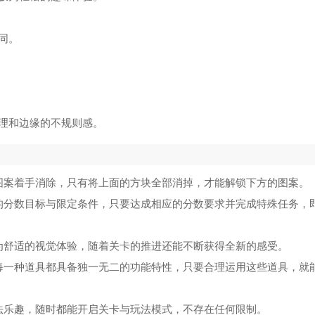
同。
理和边缘的不规则感。
图案着手消除，只有将上面的方块全部消掉，才能解锁下方的图案。
的分数目标与限定条件，只要达成相应的分数要求并完成特殊任务，
为舒适的视觉体验，随着关卡的推进还能不断获得全新的感受。
每一种道具都具备独一无二的功能特性，只要合理运用这些道具，就
法乐趣，随时都能开启关卡与玩法模式，不存在任何限制。