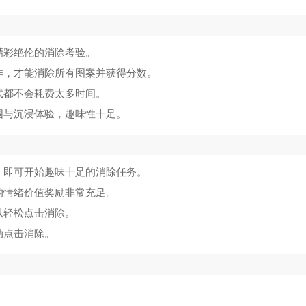
精彩绝伦的消除考验。
作，才能消除所有图案并获得分数。
式都不会耗费太多时间。
围与沉浸体验，趣味性十足。
，即可开始趣味十足的消除任务。
的情绪价值奖励非常充足。
以轻松点击消除。
动点击消除。