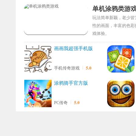
单机涂鸦类游
玩法简单新颖，老少皆
性的画面，丰富的色彩
戏体验。
画画我超强手机版
5.0
手机传奇游戏
涂鸦骑手官方版
5.0
PC传奇