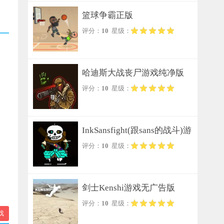
篮球争霸正版
评分：
10
星级：
哈迪斯大战丧尸游戏纯净版
评分：
10
星级：
InkSansfight(跟sans的战斗)游
评分：
10
星级：
戏纯净版
剑士Kenshi游戏无广告版
评分：
10
星级：
戏