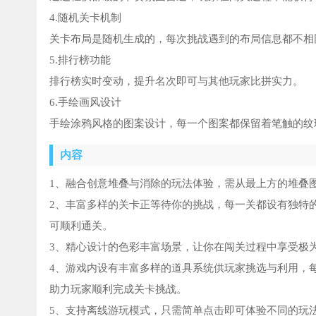
4.随机关卡机制
关卡布局是随机生成的，每次挑战遇到的布局信息都不相
5.排行榜功能
排行榜实时变动，提升名次即可与其他玩家比拼实力。
6.手绘画风设计
手绘涂鸦风格的图案设计，每一个图案都保留着笔触的纹
内容
1、融合创意堆叠与消除的玩法体验，需从最上方的堆叠
2、丰富多样的关卡正等待你的挑战，每一关都设有独特
可顺利通关。
3、精心设计的色彩丰富场景，让你在闯关过程中享受极
4、游戏内设有丰富多样的道具系统供玩家挑选与利用，
助力玩家顺利完成关卡挑战。
5、支持离线游玩模式，只需简单点击即可体验不同的玩