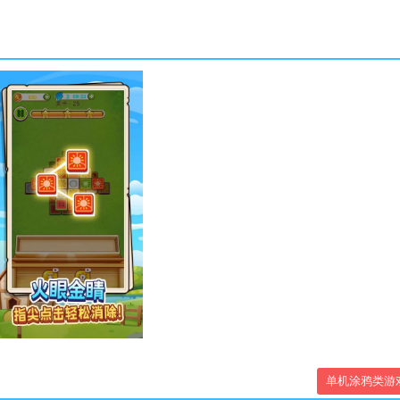
单机涂鸦类游