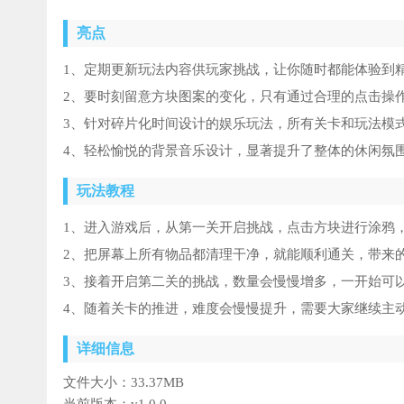
亮点
1、定期更新玩法内容供玩家挑战，让你随时都能体验到
2、要时刻留意方块图案的变化，只有通过合理的点击操
3、针对碎片化时间设计的娱乐玩法，所有关卡和玩法模
4、轻松愉悦的背景音乐设计，显著提升了整体的休闲氛
玩法教程
1、进入游戏后，从第一关开启挑战，点击方块进行涂鸦
2、把屏幕上所有物品都清理干净，就能顺利通关，带来
3、接着开启第二关的挑战，数量会慢慢增多，一开始可
4、随着关卡的推进，难度会慢慢提升，需要大家继续主
详细信息
文件大小：
33.37MB