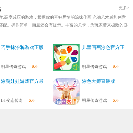
戏
更多>
宜,高度减压的游戏，根据你的喜好尽情的涂抹作画,充满艺术感和创意
搭配。操作简单，而且还会有提示。丰富的关卡，为玩家带来极致的游
巧手抹涂鸦游戏正版
儿童画画涂色官方正
版
5.0
5.0
明星传奇游戏
明星传奇游戏
涂鸦娃娃游戏官方最
涂色大师直装版
新版
5.0
5.0
BT变态传奇
明星传奇游戏