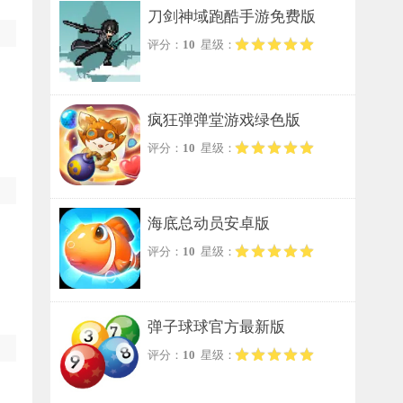
刀剑神域跑酷手游免费版
评分：
10
星级：
疯狂弹弹堂游戏绿色版
评分：
10
星级：
海底总动员安卓版
评分：
10
星级：
弹子球球官方最新版
评分：
10
星级：