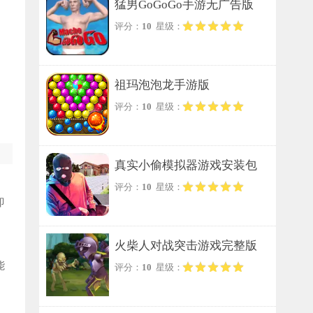
猛男GoGoGo手游无广告版
评分：
10
星级：
祖玛泡泡龙手游版
评分：
10
星级：
真实小偷模拟器游戏安装包
评分：
10
星级：
即
火柴人对战突击游戏完整版
能
评分：
10
星级：