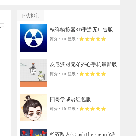
下载排行
年
核弹模拟器3D手游无广告版
评分：
10
星级：
友尽派对兄弟齐心手机最新版
评分：
10
星级：
四哥学成语红包版
评分：
10
星级：
粉碎敌人(CrushTheEnemy)游