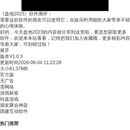
《盘他2023》软件测评：
需要这款软件的朋友可以使用它，在娱乐时用能给大家带来不错
的心情体验。
好的，今天盘他2023的内容就分享到这里啦，要是想获取更多
软件，欢迎来本站看看，记得把我们加入收藏哦，更多精彩内容
等着大家，可别错过啦！
展开
版本
V1.0.3
更新时间
2026-06-04 11:22:28
大小
61.37MB
官方版
无广告
需网络
游戏标签
转盘游戏
朋友聚会神器
团建互动软件
热门推荐