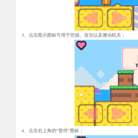
3、点击图示图标可用于挖掘、攻击以及搬动机关；
4、点击右上角的“暂停”图标；