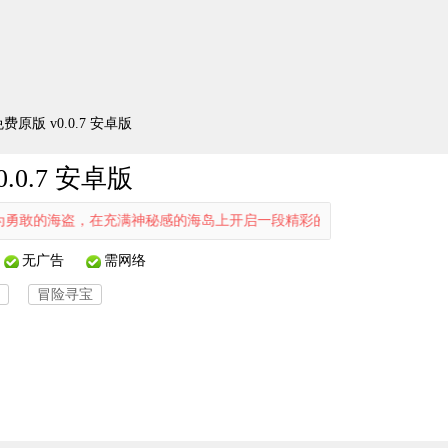
)免费原版 v0.0.7 安卓版
0.0.7 安卓版
盗，在充满神秘感的海岛上开启一段精彩的冒险旅程。游戏中，你可以解
无广告
需网络
冒险寻宝