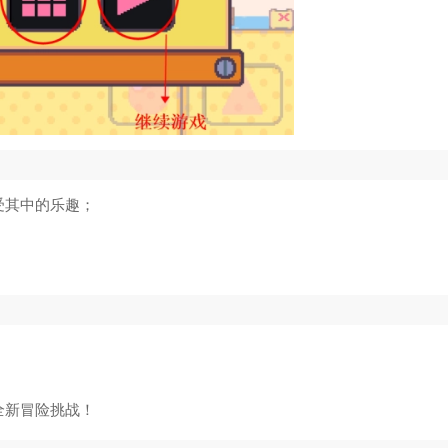
受其中的乐趣；
全新冒险挑战！