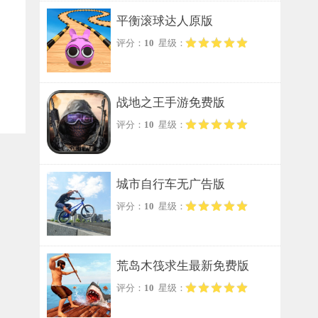
平衡滚球达人原版
评分：
10
星级：
战地之王手游免费版
评分：
10
星级：
城市自行车无广告版
评分：
10
星级：
荒岛木筏求生最新免费版
评分：
10
星级：