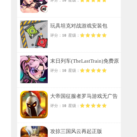
评分：
10
星级：
玩具坦克对战游戏安装包
评分：
10
星级：
末日列车(TheLastTrain)免费原
评分：
10
星级：
版
大帝国征服者罗马游戏无广告
评分：
10
星级：
版
攻掠三国风云再起正版