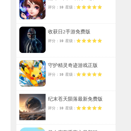
评分：
10
星级：
收获日2手游免费版
评分：
10
星级：
守护精灵奇迹游戏正版
评分：
10
星级：
纪末苍天陨落最新免费版
评分：
10
星级：