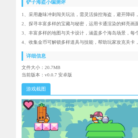
铲子海盗小编测评
1、采用趣味冲刺闯关玩法，需灵活操控海盗，避开障碍
2、探寻丰富多样的宝藏与秘密，运用卡通渲染的鲜亮画
3、丰富多样的地图与关卡设计，涵盖多个海岛场景，每
4、收集金币可解锁多样道具与技能，帮助玩家攻克关卡
详细信息
文件大小：
20.7MB
当前版本：
v0.0.7 安卓版
游戏截图