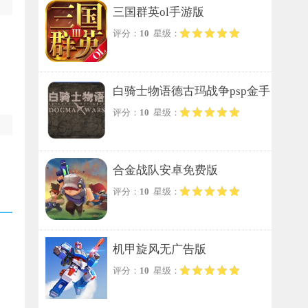
三国群英ol手游版
评分：
10
星级：
白骑士物语德古玛战争psp金手
评分：
10
星级：
指免费原版
合金战队安卓免费版
评分：
10
星级：
机甲旋风无广告版
评分：
10
星级：