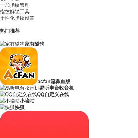
一加指纹管理
指纹解锁工具
个性化指纹设置
热门推荐
家有酷狗
acfan流鼻血版
易听电台收音机
QQ自定义在线
小嘀咕
快狐