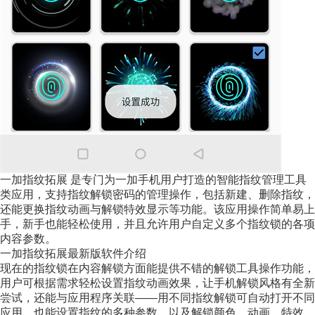
一加指纹拓展 是专门为一加手机用户打造的智能指纹管理工具
类应用，支持指纹解锁密码的管理操作，包括新建、删除指纹，
还能更换指纹动画与解锁特效显示等功能。该应用操作简单易上
手，新手也能轻松使用，并且允许用户自定义多个指纹锁的各项
内容参数。
一加指纹拓展最新版软件介绍
现在的指纹锁在内容解锁方面能提供不错的解锁工具操作功能，
用户可根据需求轻松设置指纹动画效果，让手机解锁风格有全新
尝试，还能与应用程序关联——用不同指纹解锁可自动打开不同
应用，也能设置指纹的多种参数，以及解锁颜色、动画、特效、