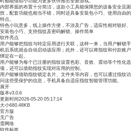
时都能借助小功能为更多伙伴推出全新游戏。
内部界面的布置十分简洁，这款小工具能保障您的设备安全且困
扰，配套功能也相当不错，同时还具备安装包小巧、使用自由的
特点。
特色小玩意多，线上操作方便，不涉及广告，适应性相对较好、
安装包小巧、支持指纹及密码解锁、操作简单
软件亮点
用户能够把指纹与特定应用进行关联，这样一来，当用户解锁手
机后系统就会自动启动该应用；此外，还可以将指纹和付款账户
绑定在一起。
用户能够为每个已注册的指纹设置色彩、音效、震动等个性化选
项，还可以借助指纹实现对应用的控制。
用户能够借助指纹锁定名片、文件夹等内容，也可以通过指纹访
问这些受保护的信息，手机具备自适应指纹智能管理功能。
展开
版本
v3.0.6
更新时间
2026-05-20 05:17:14
大小
680.48KB
官方版
无广告
需网络
软件标签