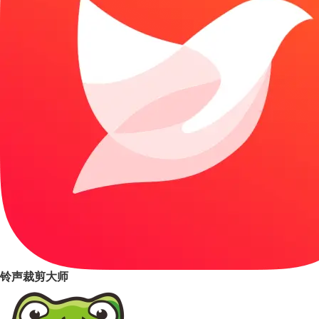
铃声裁剪大师