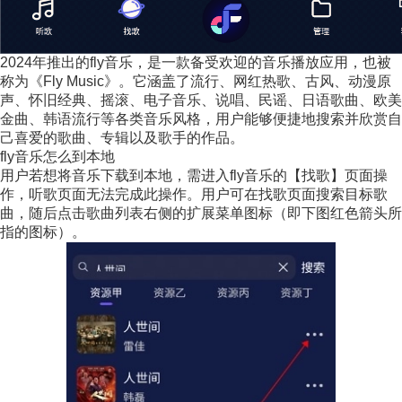
2024年推出的fly音乐，是一款备受欢迎的音乐播放应用，也被
称为《Fly Music》。它涵盖了流行、网红热歌、古风、动漫原
声、怀旧经典、摇滚、电子音乐、说唱、民谣、日语歌曲、欧美
金曲、韩语流行等各类音乐风格，用户能够便捷地搜索并欣赏自
己喜爱的歌曲、专辑以及歌手的作品。
fly音乐怎么到本地
用户若想将音乐下载到本地，需进入fly音乐的【找歌】页面操
作，听歌页面无法完成此操作。用户可在找歌页面搜索目标歌
曲，随后点击歌曲列表右侧的扩展菜单图标（即下图红色箭头所
指的图标）。