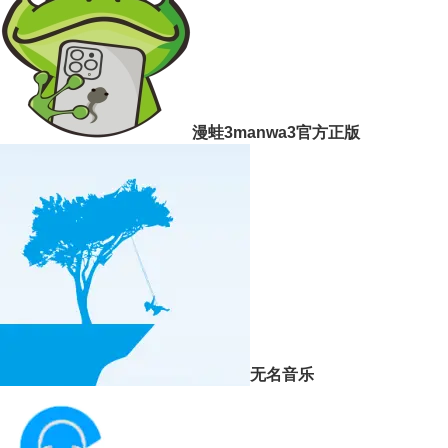
漫蛙3manwa3官方正版
无名音乐