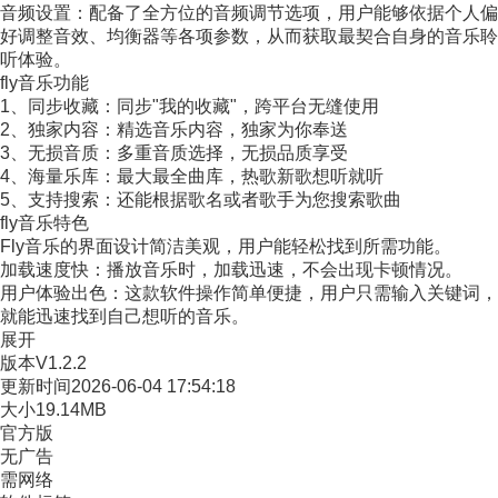
音频设置：配备了全方位的音频调节选项，用户能够依据个人偏
好调整音效、均衡器等各项参数，从而获取最契合自身的音乐聆
听体验。
fly音乐功能
1、同步收藏：同步"我的收藏"，跨平台无缝使用
2、独家内容：精选音乐内容，独家为你奉送
3、无损音质：多重音质选择，无损品质享受
4、海量乐库：最大最全曲库，热歌新歌想听就听
5、支持搜索：还能根据歌名或者歌手为您搜索歌曲
fly音乐特色
Fly音乐的界面设计简洁美观，用户能轻松找到所需功能。
加载速度快：播放音乐时，加载迅速，不会出现卡顿情况。
用户体验出色：这款软件操作简单便捷，用户只需输入关键词，
就能迅速找到自己想听的音乐。
展开
版本
V1.2.2
更新时间
2026-06-04 17:54:18
大小
19.14MB
官方版
无广告
需网络