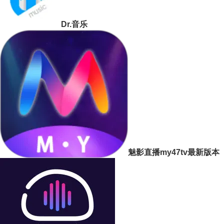
Dr.音乐
魅影直播my47tv最新版本