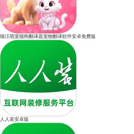
喵汪萌宠猫狗翻译器宠物翻译软件安卓免费版
人人装安卓版