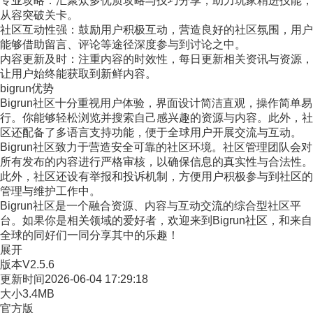
专业攻略：汇聚众多优质攻略与技巧分享，助力玩家精进技能，
从容突破关卡。
社区互动性强：鼓励用户积极互动，营造良好的社区氛围，用户
能够借助留言、评论等途径深度参与到讨论之中。
内容更新及时：注重内容的时效性，每日更新相关资讯与资源，
让用户始终能获取到新鲜内容。
bigrun优势
Bigrun社区十分重视用户体验，界面设计简洁直观，操作简单易
行。你能够轻松浏览并搜索自己感兴趣的资源与内容。此外，社
区还配备了多语言支持功能，便于全球用户开展交流与互动。
Bigrun社区致力于营造安全可靠的社区环境。社区管理团队会对
所有发布的内容进行严格审核，以确保信息的真实性与合法性。
此外，社区还设有举报和投诉机制，方便用户积极参与到社区的
管理与维护工作中。
Bigrun社区是一个融合资源、内容与互动交流的综合型社区平
台。如果你是相关领域的爱好者，欢迎来到Bigrun社区，和来自
全球的同好们一同分享其中的乐趣！
展开
版本
V2.5.6
更新时间
2026-06-04 17:29:18
大小
3.4MB
官方版