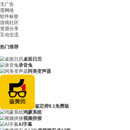
无广告
需网络
软件标签
游戏社区
资源分享
互动交流
热门推荐
桌面日历
录音兔
阿美变声器
鉴定师9.1免费版
鸿蒙系统
视频拼接
AI字幕