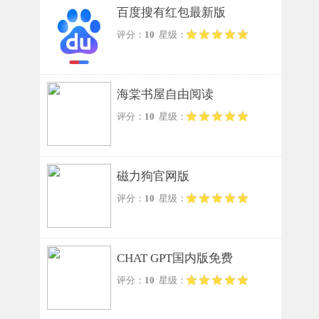
百度搜有红包最新版
评分：
10
星级：
海棠书屋自由阅读
评分：
10
星级：
磁力狗官网版
评分：
10
星级：
CHAT GPT国内版免费
评分：
10
星级：