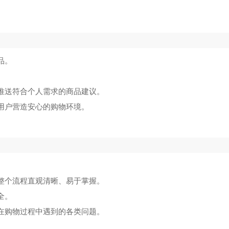
。
品。
其推送符合个人需求的商品建议。
用户营造安心的购物环境。
，整个流程直观清晰、易于掌握。
全。
决在购物过程中遇到的各类问题。