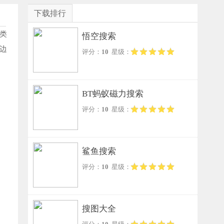
下载排行
类
悟空搜索
边
评分：
10
星级：
BT蚂蚁磁力搜索
评分：
10
星级：
鲨鱼搜索
评分：
10
星级：
搜图大全