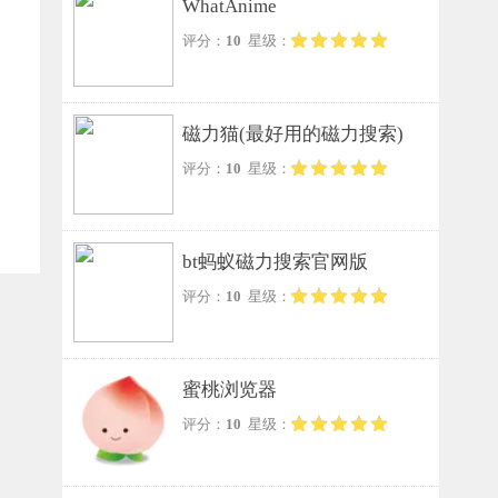
WhatAnime
评分：
10
星级：
磁力猫(最好用的磁力搜索)
评分：
10
星级：
bt蚂蚁磁力搜索官网版
评分：
10
星级：
蜜桃浏览器
评分：
10
星级：