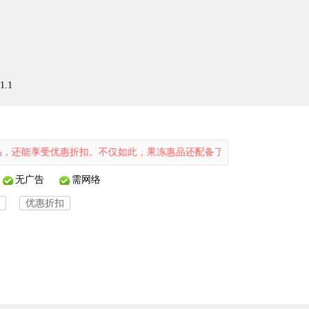
.1
受优惠折扣。不仅如此，果冻惠品还配备了全面的售后服务，让用户购物
无广告
需网络
优惠折扣