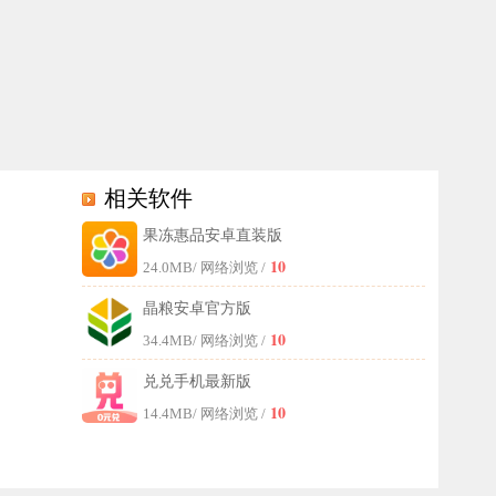
相关软件
果冻惠品安卓直装版
时更安心。总而言之，果冻惠品是您身边贴心的生活好帮手。
10
24.0MB
/ 网络浏览 /
晶粮安卓官方版
10
34.4MB
/ 网络浏览 /
兑兑手机最新版
10
14.4MB
/ 网络浏览 /