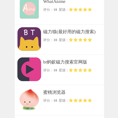
WhatAnime
评分：
10
星级：
磁力猫(最好用的磁力搜索)
评分：
10
星级：
bt蚂蚁磁力搜索官网版
评分：
10
星级：
蜜桃浏览器
评分：
10
星级：