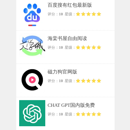
百度搜有红包最新版
评分：
10
星级：
海棠书屋自由阅读
评分：
10
星级：
磁力狗官网版
评分：
10
星级：
CHAT GPT国内版免费
评分：
10
星级：