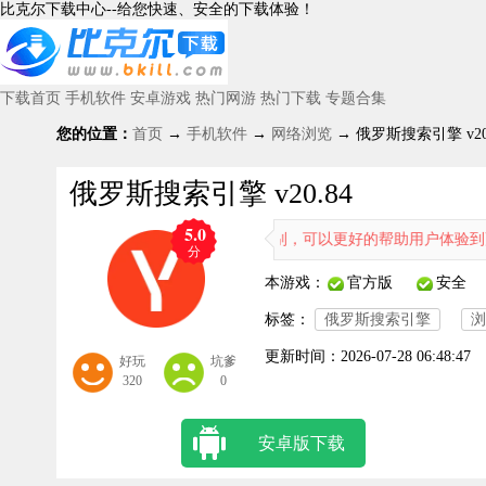
比克尔下载中心--给您快速、安全的下载体验！
下载首页
手机软件
安卓游戏
热门网游
热门下载
专题合集
您的位置：
首页
→
手机软件
→
网络浏览
→ 俄罗斯搜索引擎 v20
俄罗斯搜索引擎 v20.84
5.0
用的浏览器搜索工具，支持中文语言识别，可以更好的帮助用户体验到更多
分
本游戏：
官方版
安全
标签：
俄罗斯搜索引擎
浏
更新时间：
2026-07-28 06:48:47
好玩
坑爹
320
0
安卓版下载