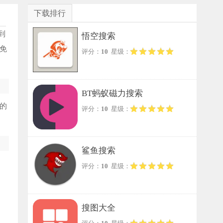
下载排行
到
悟空搜索
免
评分：
10
星级：
BT蚂蚁磁力搜索
的
评分：
10
星级：
鲨鱼搜索
评分：
10
星级：
搜图大全