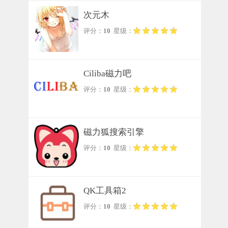
次元木
评分：
10
星级：
Ciliba磁力吧
评分：
10
星级：
磁力狐搜索引擎
评分：
10
星级：
QK工具箱2
评分：
10
星级：