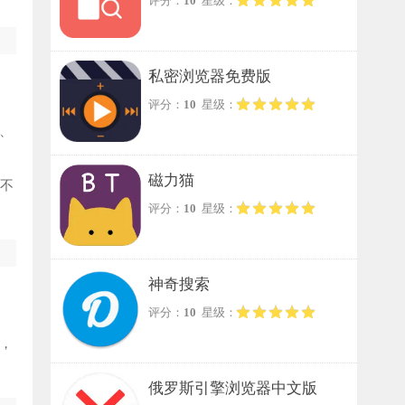
评分：
10
星级：
私密浏览器免费版
评分：
10
星级：
、
磁力猫
会不
评分：
10
星级：
神奇搜索
评分：
10
星级：
，
俄罗斯引擎浏览器中文版