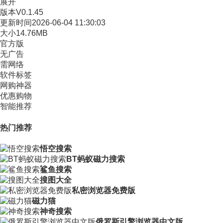
展开
版本
V0.1.45
更新时间
2026-06-04 11:30:03
大小
14.76MB
官方版
无广告
需网络
软件标签
网购神器
优惠购物
智能推荐
热门推荐
悟空搜索
BT蚂蚁磁力搜索
鲨鱼搜索
搜图大全
私密浏览器免费版
磁力猫
神奇搜索
俄罗斯引擎浏览器中文版