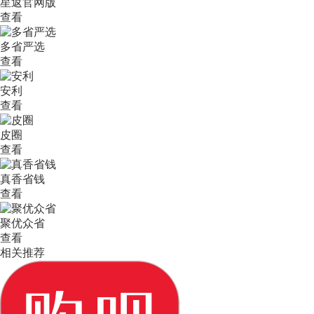
星返官网版
查看
多省严选
查看
安利
查看
皮圈
查看
真香省钱
查看
聚优众省
查看
相关推荐