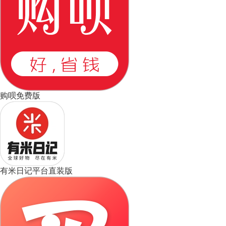
购呗免费版
有米日记平台直装版