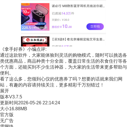
《拿手好券》小编点评:
通过这款软件，大家能体验到灵活的购物模式，随时可以挑选各
类优惠商品，商品种类十分全面，覆盖日常生活的衣食住行等各
个方面，还能买到不少生活神器，为大家的生活带来更多帮助与
便利。
看了这么多，您领到心仪的优惠券了吗？想要的话就来我们网
站，有趣的内容请持续关注，更多精彩千万别错过！
展开
版本
V3.7.5
更新时间
2026-05-26 22:14:24
大小
16.88MB
官方版
无广告
需网络