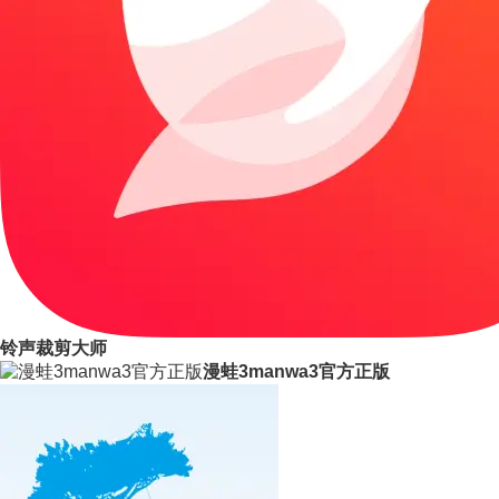
铃声裁剪大师
漫蛙3manwa3官方正版