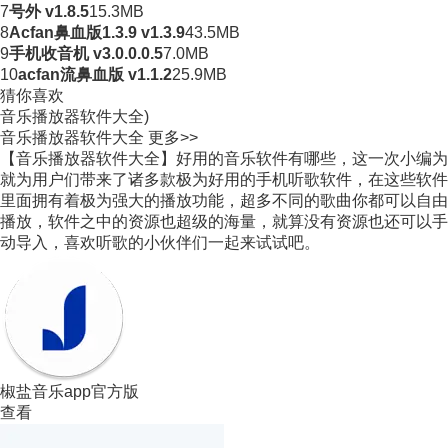
7
号外 v1.8.5
15.3MB
8
Acfan鼻血版1.3.9 v1.3.9
43.5MB
9
手机收音机 v3.0.0.0.5
7.0MB
10
acfan流鼻血版 v1.1.2
25.9MB
猜你喜欢
音乐播放器软件大全)
音乐播放器软件大全
更多>>
【音乐播放器软件大全】好用的音乐软件有哪些，这一次小编为
就为用户们带来了诸多款极为好用的手机听歌软件，在这些软件
里面拥有着极为强大的播放功能，超多不同的歌曲你都可以自由
播放，软件之中的资源也超级的海量，就算没有资源也还可以手
动导入，喜欢听歌的小伙伴们一起来试试吧。
椒盐音乐app官方版
查看