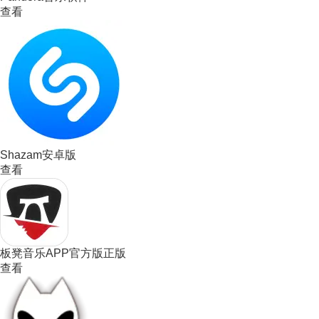
查看
Shazam安卓版
查看
板凳音乐APP官方版正版
查看