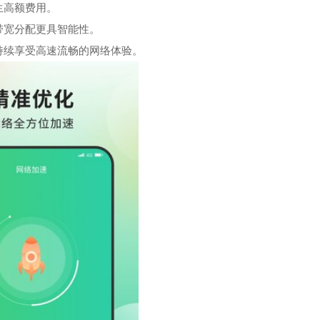
生高额费用。
带宽分配更具智能性。
持续享受高速流畅的网络体验。