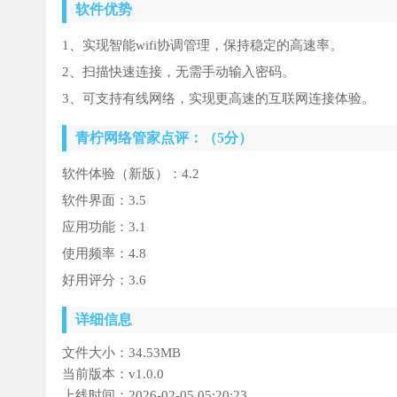
软件优势
1、实现智能wifi协调管理，保持稳定的高速率。
2、扫描快速连接，无需手动输入密码。
3、可支持有线网络，实现更高速的互联网连接体验。
青柠网络管家点评：（5分）
软件体验（新版）：4.2
软件界面：3.5
应用功能：3.1
使用频率：4.8
好用评分：3.6
详细信息
文件大小：
34.53MB
当前版本：
v1.0.0
上线时间：
2026-02-05 05:20:23