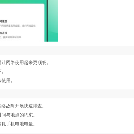
而让网络使用起来更顺畅。
下。
心使用。
网络故障开展快速排查。
时间与地点的约束。
消耗手机电池电量。