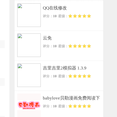
QQ在线修改
评分：
10
星级：
云免
评分：
10
星级：
吉里吉里2模拟器 1.3.9
评分：
10
星级：
babylove贝勒漫画免费阅读下
评分：
10
星级：
拉式