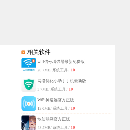
相关软件
wifi信号增强器最新免费版
，还能协助用户排查和解决各类网络问题。该软件可随时智能调节网络状
10
20.7MB
/ 系统工具 /
网络优化小助手手机最新版
10
3.7MB
/ 系统工具 /
WiFi神速连官方正版
10
13.0MB
/ 系统工具 /
散仙弱网官方正版
10
48.5MB
/ 系统工具 /