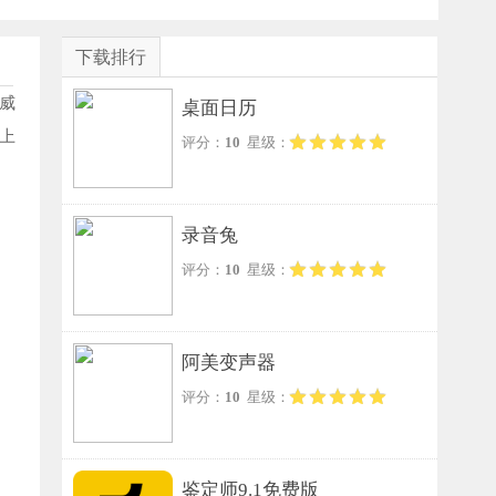
下载排行
威
桌面日历
上
评分：
10
星级：
录音兔
评分：
10
星级：
阿美变声器
评分：
10
星级：
鉴定师9.1免费版