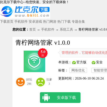
比克尔下载中心--给您快速、安全的下载体验！
下载首页
手机软件
安卓游戏
热门网游
热门下载
专题合集
您的位置：
首页
→
手机软件
→
系统工具
→ 青柠网络管家 v1.0.
青柠网络管家 v1.0.0
5.0
络管家是一款专注于网络优化管理的软件，它能够自动优化您的网络配置
分
本游戏：
官方版
安全
标签：
网络优化
智能管理
更新时间：
2026-06-10 06:26:24
好玩
坑爹
296
3
安卓版下载