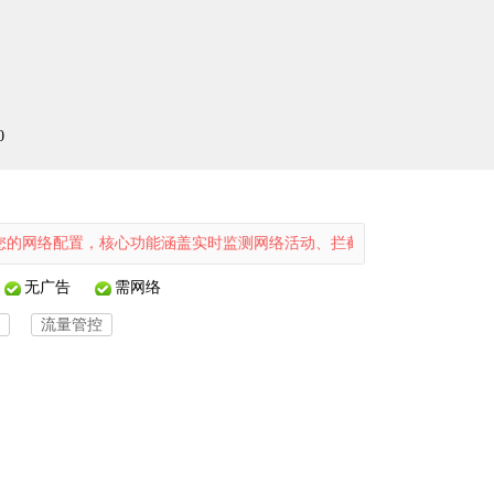
0
，核心功能涵盖实时监测网络活动、拦截安全威胁、管理家庭与企业网络
无广告
需网络
流量管控