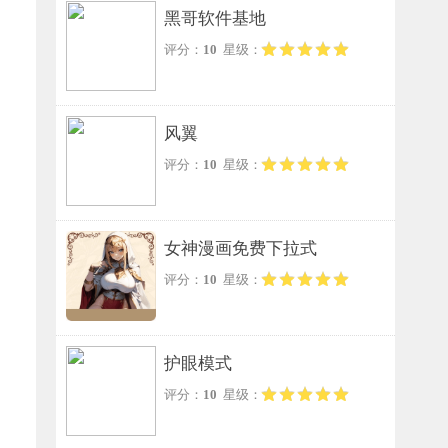
黑哥软件基地
评分：
10
星级：
风翼
评分：
10
星级：
女神漫画免费下拉式
评分：
10
星级：
护眼模式
评分：
10
星级：