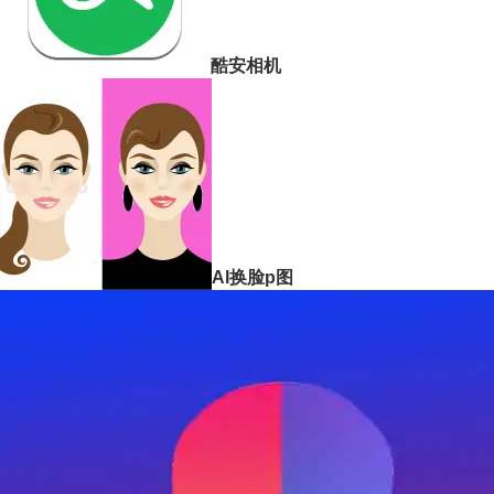
酷安相机
AI换脸p图