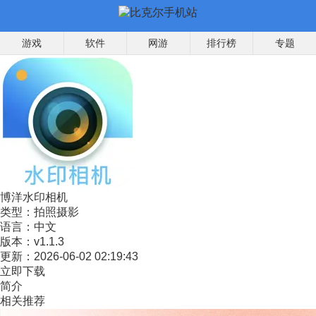
游戏
软件
网游
排行榜
专题
博洋水印相机
类型：
拍照摄影
语言：
中文
版本：
v1.1.3
更新：
2026-06-02 02:19:43
立即下载
简介
相关推荐