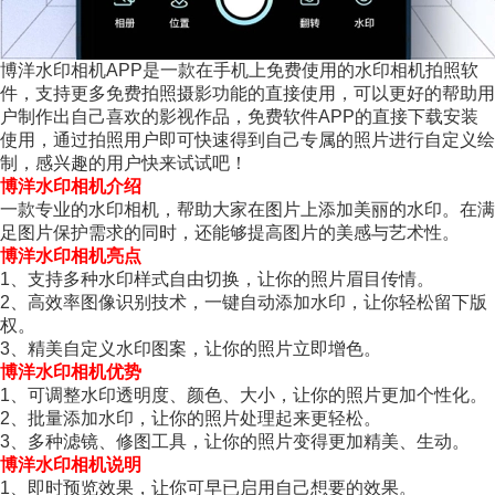
博洋水印相机APP是一款在手机上免费使用的水印相机拍照软
件，支持更多免费拍照摄影功能的直接使用，可以更好的帮助用
户制作出自己喜欢的影视作品，免费软件APP的直接下载安装
使用，通过拍照用户即可快速得到自己专属的照片进行自定义绘
制，感兴趣的用户快来试试吧！
博洋水印相机介绍
一款专业的水印相机，帮助大家在图片上添加美丽的水印。在满
足图片保护需求的同时，还能够提高图片的美感与艺术性。
博洋水印相机亮点
1、支持多种水印样式自由切换，让你的照片眉目传情。
2、高效率图像识别技术，一键自动添加水印，让你轻松留下版
权。
3、精美自定义水印图案，让你的照片立即增色。
博洋水印相机优势
1、可调整水印透明度、颜色、大小，让你的照片更加个性化。
2、批量添加水印，让你的照片处理起来更轻松。
3、多种滤镜、修图工具，让你的照片变得更加精美、生动。
博洋水印相机说明
1、即时预览效果，让你可早已启用自己想要的效果。