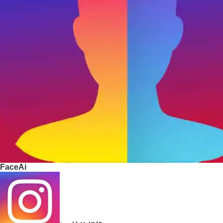
FaceAi