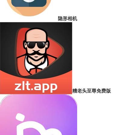
隐形相机
糟老头至尊免费版