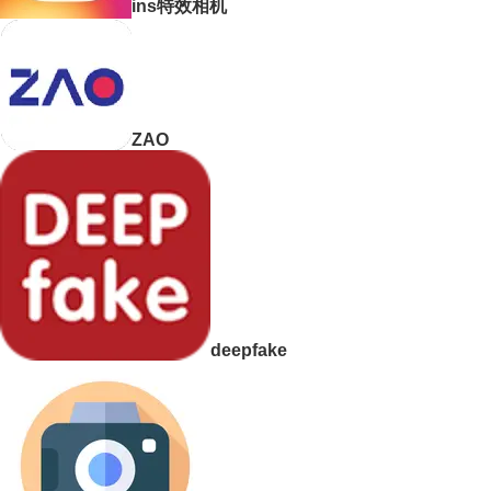
ins特效相机
ZAO
deepfake