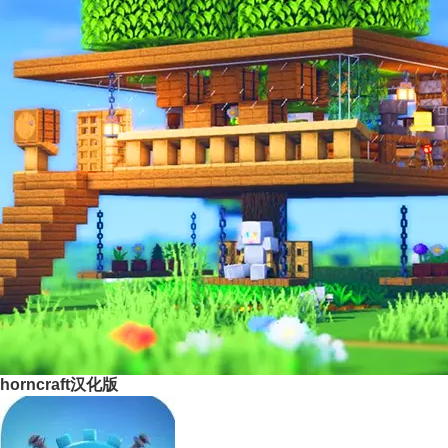
horncraft汉化版