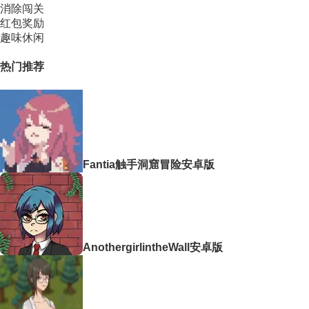
消除闯关
红包奖励
趣味休闲
热门推荐
Fantia触手洞窟冒险安卓版
AnothergirlintheWall安卓版