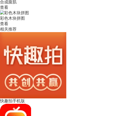
合成腹肌
查看
彩色木块拼图
查看
相关推荐
快趣拍手机版