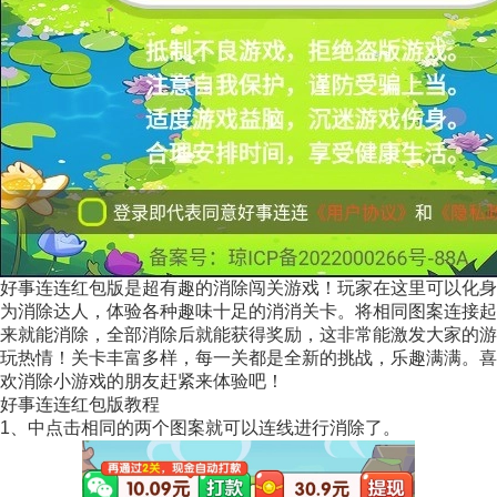
好事连连红包版是超有趣的消除闯关游戏！玩家在这里可以化身
为消除达人，体验各种趣味十足的消消关卡。将相同图案连接起
来就能消除，全部消除后就能获得奖励，这非常能激发大家的游
玩热情！关卡丰富多样，每一关都是全新的挑战，乐趣满满。喜
欢消除小游戏的朋友赶紧来体验吧！
好事连连红包版教程
1、中点击相同的两个图案就可以连线进行消除了。