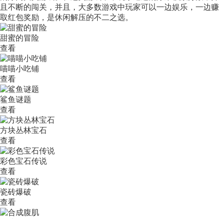
且不断的闯关，并且，大多数游戏中玩家可以一边娱乐，一边赚
取红包奖励，是休闲解压的不二之选。
甜蜜的冒险
查看
喵喵小吃铺
查看
鲨鱼谜题
查看
方块丛林宝石
查看
彩色宝石传说
查看
瓷砖爆破
查看