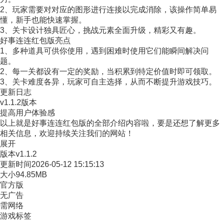
2、玩家需要对对应的图形进行连接以完成消除，该操作简单易
懂，新手也能快速掌握。
3、关卡设计独具匠心，挑战元素全面升级，精彩又有趣。
好事连连红包版亮点
1、多种道具可供你使用，遇到困难时使用它们能瞬间解决问
题。
2、每一关都设有一定的奖励，当积累到特定价值时即可领取。
3、关卡难度各异，玩家可自主选择，从而不断提升游戏技巧。
更新日志
v1.1.2版本
提高用户体验感
以上就是好事连连红包版的全部介绍内容啦，要是还想了解更多
相关信息，欢迎持续关注我们的网站！
展开
版本
v1.1.2
更新时间
2026-05-12 15:15:13
大小
94.85MB
官方版
无广告
需网络
游戏标签