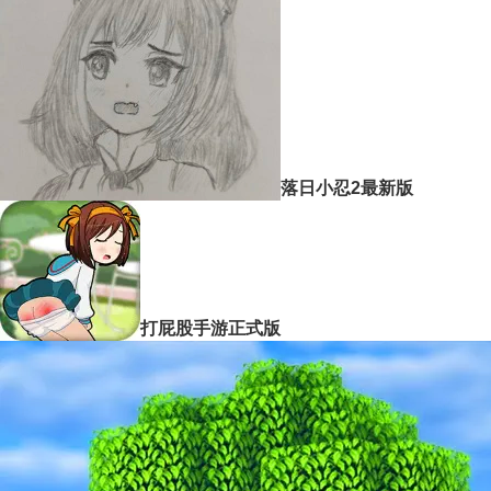
落日小忍2最新版
打屁股手游正式版