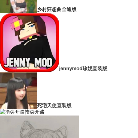
乡村狂想曲全通版
jennymod珍妮直装版
死宅天使直装版
指尖开路