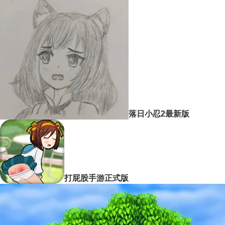
落日小忍2最新版
打屁股手游正式版