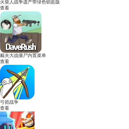
火柴人战争遗产带绿色钥匙版
查看
戴夫大战僵尸内置菜单
查看
弓箭战争
查看