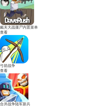
戴夫大战僵尸内置菜单
查看
弓箭战争
查看
合并战争陆军新兵