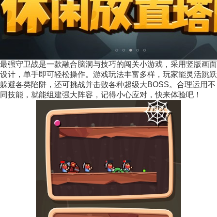
最强守卫战是一款融合脑洞与技巧的闯关小游戏，采用竖版画面
设计，单手即可轻松操作。游戏玩法丰富多样，玩家能灵活跳跃
躲避各类陷阱，还可挑战并击败各种超级大BOSS。合理运用不
同技能，就能组建强大阵容，记得小心应对，快来体验吧！