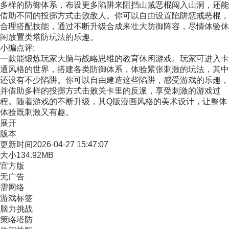
多样的防御体系，布设更多陷阱来阻挡山贼恶棍闯入山洞，还能
借助不同的投掷方式击败敌人。你可以自由设置陷阱惩戒恶棍，
合理搭配技能，通过不断升级合成来壮大防御阵容，尽情体验休
闲放置类塔防玩法的乐趣。
小编点评;
一款能锻炼玩家大脑与战略思维的教育休闲游戏。玩家可进入卡
通风格的世界，搭建各类防御体系，体验紧张刺激的玩法，其中
还设有不少陷阱。你可以自由建造这些陷阱，感受游戏的乐趣，
并借助多样的投掷方式击败关卡里的反派，享受刺激的游戏过
程。随着游戏的不断升级，其Q版漫画风格的美术设计，让整体
体验既刺激又有趣。
展开
版本
更新时间
2026-04-27 15:47:07
大小
134.92MB
官方版
无广告
需网络
游戏标签
脑力挑战
策略塔防