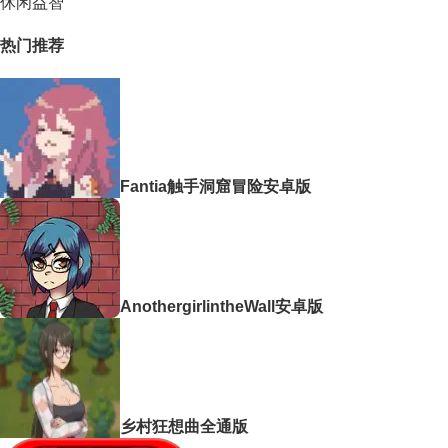
休闲益智
热门推荐
Fantia触手洞窟冒险安卓版
AnothergirlintheWall安卓版
乡村狂想曲全通版