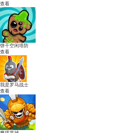
查看
饼干空闲塔防
查看
我是罗马战士
查看
魔塔英雄