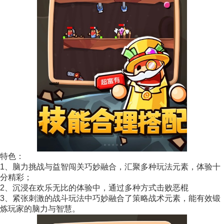
特色：
1、脑力挑战与益智闯关巧妙融合，汇聚多种玩法元素，体验十
分精彩；
2、沉浸在欢乐无比的体验中，通过多种方式击败恶棍
3、紧张刺激的战斗玩法中巧妙融合了策略战术元素，能有效锻
炼玩家的脑力与智慧。