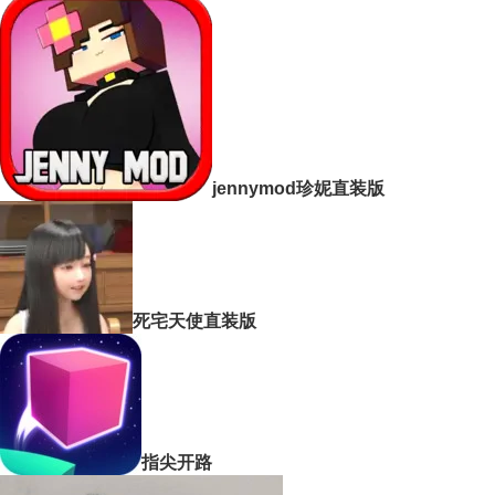
jennymod珍妮直装版
死宅天使直装版
指尖开路