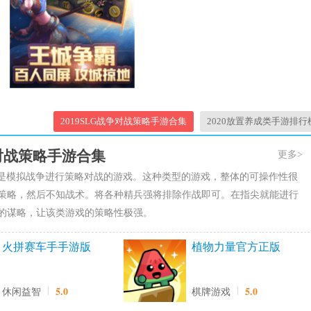
2019SLG战争对战策略手游合集
2020放置养成类手游排行
争对战策略手游合集
更多>
戏是模拟战争进行策略对战的游戏。这种类型的游戏，整体的可操作性很
策略，然后不知战术。将各种精兵强将排除作战即可。在指尖就能进行
的谋略，让该类游戏的策略性极强。
火拼赛车手手游版
植物力量官方正版
5.0
5.0
休闲益智
棋牌游戏