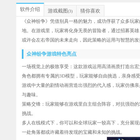
软件介绍
游戏截图
猜你喜欢
(3)
《众神纷争》凭借别具一格的魅力，成功俘获了众多玩家
地。在游戏里，玩家将化身无畏的冒险者，通过招募英雄
或许会左右帝国的未来走向，因此策略的运用与智慧的发
众神纷争游戏特色亮点
一场视觉上的极致享受：这款游戏运用高清画质打造出宏
角色都拥有专属的3D模型，玩家能够自由挑选，亲身感
游戏中大量的剧情动画营造出强烈的代入感，玩家仿佛亲
与趣味。
策略交锋：玩家能够在游戏里自主组合阵容，对抗强劲的
挑战。
多人在线模式下，你可以和全球玩家一较高下，充分展现
一处角落都或许藏着待发现的宝藏和未知的挑战。