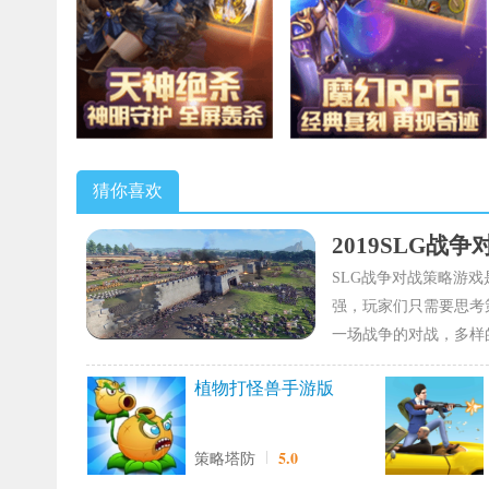
猜你喜欢
2019SLG战
SLG战争对战策略游
强，玩家们只需要思考
一场战争的对战，多样
植物打怪兽手游版
5.0
策略塔防