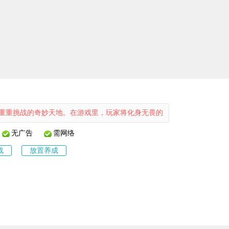
的奇妙天地。在游戏里，玩家将化身无畏的冒险者，通过招募英雄、构筑
无广告
需网络
战
放置养成