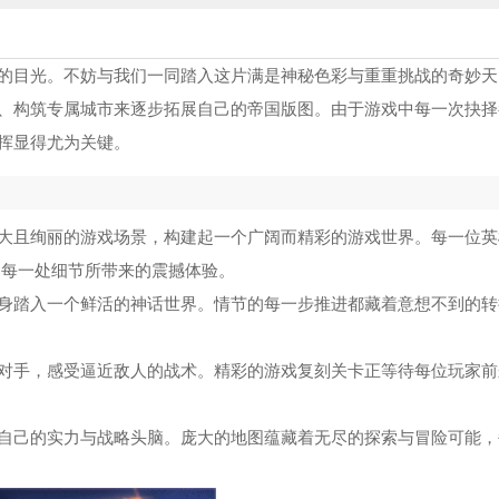
的目光。不妨与我们一同踏入这片满是神秘色彩与重重挑战的奇妙天
、构筑专属城市来逐步拓展自己的帝国版图。由于游戏中每一次抉择
挥显得尤为关键。
大且绚丽的游戏场景，构建起一个广阔而精彩的游戏世界。每一位英
受每一处细节所带来的震撼体验。
身踏入一个鲜活的神话世界。情节的每一步推进都藏着意想不到的转
对手，感受逼近敌人的战术。精彩的游戏复刻关卡正等待每位玩家前
自己的实力与战略头脑。庞大的地图蕴藏着无尽的探索与冒险可能，