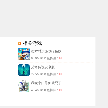
相关游戏
忍术对决游戏绿色版
专属城市来逐步拓展自己的帝国版图。由于游戏中每一次抉择都或许会左
10
98.9MB
/ 角色扮演 /
艾塔传说安卓版
10
27.5MB
/ 角色扮演 /
我喊个口号你就死了
10
45.4MB
/ 角色扮演 /