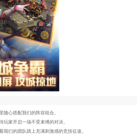
里随心搭配我们的阵容组合。
待玩家开启一场不受束缚的对决。
着我们的团队踏上充满刺激感的竞技征途。