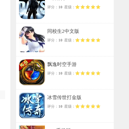
评分：
10
星级：
同校生2中文版
评分：
10
星级：
飘逸时空手游
评分：
10
星级：
冰雪传世打金版
评分：
10
星级：