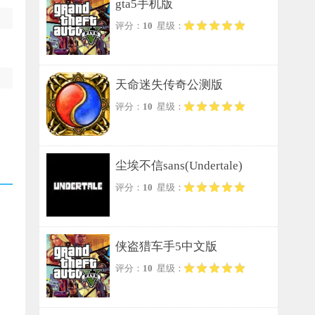
gta5手机版
评分：
10
星级：
天命迷失传奇公测版
评分：
10
星级：
尘埃不信sans(Undertale)
评分：
10
星级：
侠盗猎车手5中文版
评分：
10
星级：