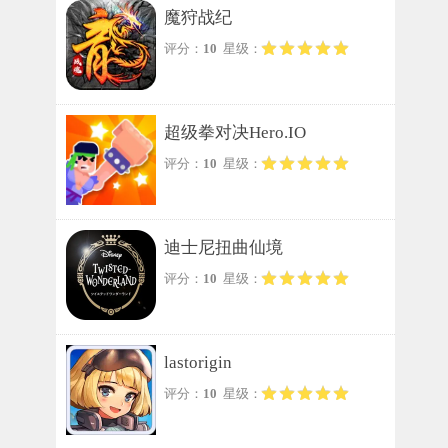
魔狩战纪
评分：
10
星级：
超级拳对决Hero.IO
评分：
10
星级：
迪士尼扭曲仙境
评分：
10
星级：
lastorigin
评分：
10
星级：