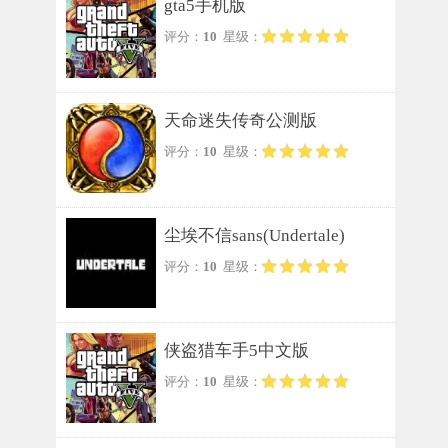
gta5手机版
评分：
10
星级：
天命迷失传奇公测版
评分：
10
星级：
尘埃不信sans(Undertale)
评分：
10
星级：
侠盗猎车手5中文版
评分：
10
星级：