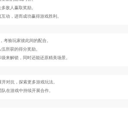
众多敌人赢取奖励。
流互动，进而成功赢得游戏胜利。
技，考验玩家彼此间的配合。
队伍所获的得分奖励。
等级来解锁，同时还能还原精美场景。
展开对抗，探索更多游戏玩法。
团队在游戏中持续开展合作。