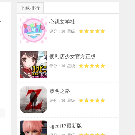
下载排行
队
心跳文学社
评分：
10
星级：
便利店少女官方正版
评分：
10
星级：
黎明之路
评分：
10
星级：
agent17最新版