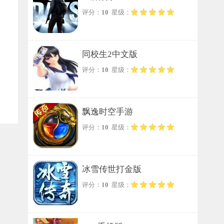
评分：
10
星级：
同校生2中文版
评分：
10
星级：
飘逸时空手游
评分：
10
星级：
冰雪传世打金版
评分：
10
星级：