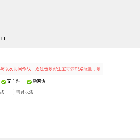
.1
友协同作战，通过击败野生宝可梦积累能量，最终在限定时间内将更多能量投
无广告
需网络
战
精灵收集