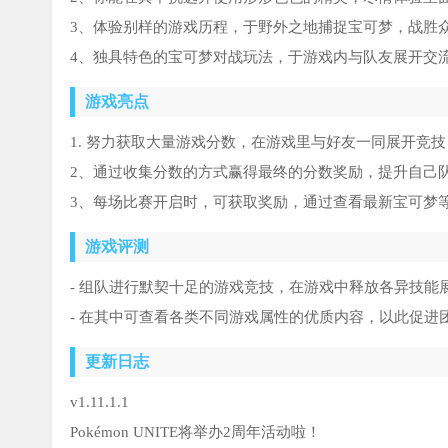
3、体验别样的游戏历程，于野外之地捕捉宝可梦，战胜
4、独具特色的宝可梦对战玩法，于游戏内与队友展开交
游戏亮点
1. 努力获取大量游戏分数，在游戏里与好友一同展开竞
2、通过收集分数的方式赢得最终的分数奖励，提升自己
3、每场比赛开启时，可获取奖励，通过查看最新宝可梦
游戏评测
- 组队进行默契十足的游戏竞技，在游戏中释放各异技能
- 在其中可查看各类不同游戏属性的优质内容，以此促进
更新日志
v1.11.1.1
Pokémon UNITE将举办2周年活动啦！