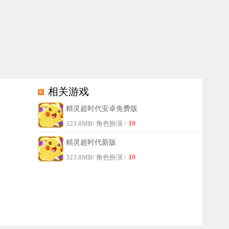
相关游戏
精灵超时代安卓免费版
入对方得分区，以争夺比赛胜利。
10
323.8MB
/ 角色扮演 /
精灵超时代新版
10
323.8MB
/ 角色扮演 /