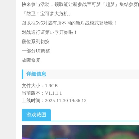
快来参与活动，领取能让新参战宝可梦「超梦」集结参赛
「防卫！宝可梦大危机」
跟以往5v5对战有所不同的新对战模式登场啦！
对战通行证第17季开始啦！
段位系列切换
一部分UI调整
故障修复
详细信息
文件大小：
1.9GB
当前版本：
V1.1.1.1
上线时间：
2025-11-30 19:36:12
游戏截图