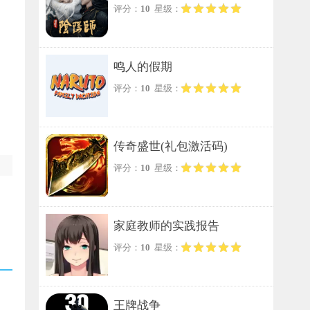
评分：
10
星级：
鸣人的假期
评分：
10
星级：
传奇盛世(礼包激活码)
评分：
10
星级：
家庭教师的实践报告
评分：
10
星级：
王牌战争