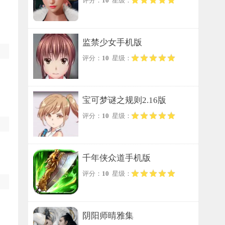
评分：
10
星级：
监禁少女手机版
评分：
10
星级：
宝可梦谜之规则2.16版
评分：
10
星级：
千年侠众道手机版
评分：
10
星级：
阴阳师晴雅集