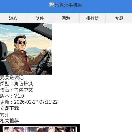
游戏
软件
网游
排行榜
专题
完美逆袭记
类型：
角色扮演
语言：
简体中文
版本：
V1.0
更新：
2026-02-27 07:11:22
立即下载
简介
相关推荐