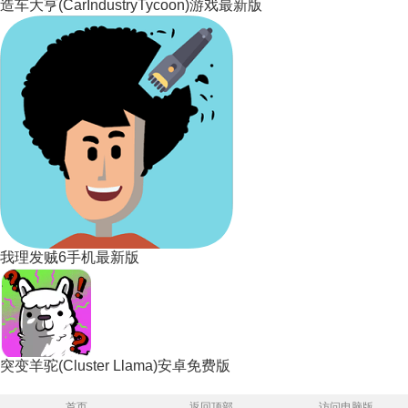
造车大亨(CarIndustryTycoon)游戏最新版
我理发贼6手机最新版
突变羊驼(Cluster Llama)安卓免费版
首页
返回顶部
访问电脑版