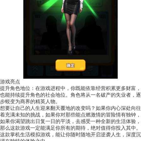
游戏亮点
提升角色地位：在游戏进程中，你既能依靠经营积累更多财富，
也能持续提升角色的社会地位。角色将从一名破产的失业者，逐
步蜕变为商界的精英人物。
想要让自己的人生迎来翻天覆地的改变吗？如果你内心深处向往
着充满未知的挑战，如果你对那些能点燃激情的冒险情有独钟，
如果你渴望跳出日复一日的平淡，去感受一种全新的生活体验，
那么这款游戏一定能满足你所有的期待，绝对值得你投入其中。
这款掌机生活模拟游戏，能让你随时随地开启逆袭人生，深度沉