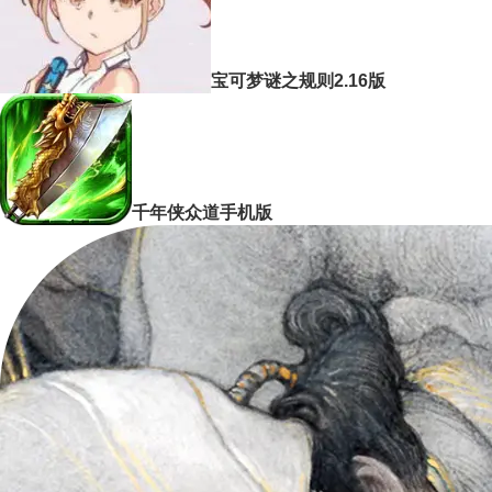
宝可梦谜之规则2.16版
千年侠众道手机版