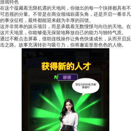
游戏特色
在这个蕴藏着无限机遇的天地间，你做出的每一个抉择都具有不
可忽视的分量。不管是在商业领域崭露头角，还是开启一番非凡
的事业征程，最终都能迎来颇为丰厚的回馈。
这并非简单的娱乐项目，而是承载着无数憧憬与向往的天地。在
这片天地里，你能够毫无保留地释放自己的能力与独特气质。
通过不断点击屏幕，借助连线操作让角色快速成长，从而开启反
击之路。故事充满转折与吸引力，你将邂逅形形色色的人物。