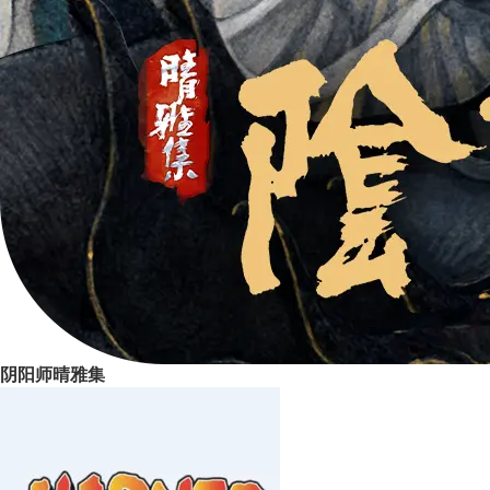
阴阳师晴雅集