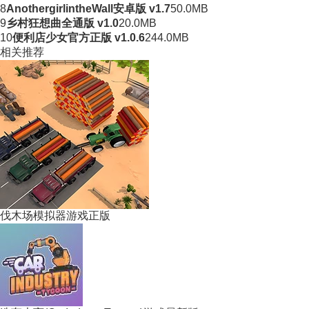
8
AnothergirlintheWall安卓版 v1.7
50.0MB
9
乡村狂想曲全通版 v1.0
20.0MB
10
便利店少女官方正版 v1.0.6
244.0MB
相关推荐
伐木场模拟器游戏正版