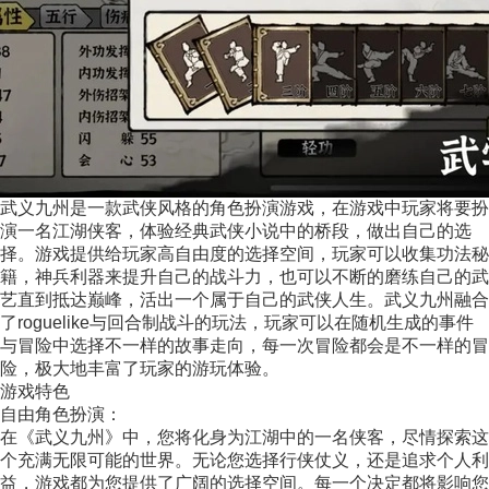
武义九州是一款武侠风格的角色扮演游戏，在游戏中玩家将要扮
演一名江湖侠客，体验经典武侠小说中的桥段，做出自己的选
择。游戏提供给玩家高自由度的选择空间，玩家可以收集功法秘
籍，神兵利器来提升自己的战斗力，也可以不断的磨练自己的武
艺直到抵达巅峰，活出一个属于自己的武侠人生。武义九州融合
了roguelike与回合制战斗的玩法，玩家可以在随机生成的事件
与冒险中选择不一样的故事走向，每一次冒险都会是不一样的冒
险，极大地丰富了玩家的游玩体验。
游戏特色
自由角色扮演：
在《武义九州》中，您将化身为江湖中的一名侠客，尽情探索这
个充满无限可能的世界。无论您选择行侠仗义，还是追求个人利
益，游戏都为您提供了广阔的选择空间。每一个决定都将影响您