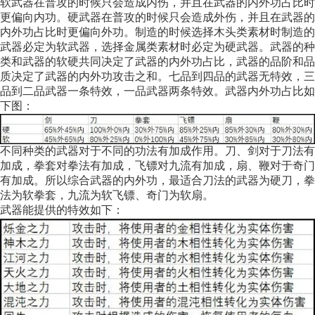
软武器在普攻的时候只会造成内伤，并且在武器的内外功占比时
更偏向内功。硬武器在普攻的时候只会造成外伤，并且在武器的
内外功占比时更偏向外功。制造的时候选择木头类素材时制造的
武器必定为软武器，选择金属类素材时必定为硬武器。武器的种
类和武器的软硬共同决定了武器的内外功占比，武器的品阶和品
质决定了武器的内外功攻击之和。七品到四品的武器无特效，三
品到二品武器一条特效，一品武器两条特效。武器内外功占比如
下图：
不同种类的武器对于不同的功法有加成作用。刀、剑对于刀法有
加成，拳套对拳法有加成，飞镖对九流有加成，扇、鞭对于奇门
有加成。所以综合武器的内外功，最适合刀法的武器为硬刀，拳
法为软拳套，九流为软飞镖、奇门为软扇。
武器能提供的特效如下：