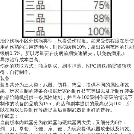
治疗伤病不区分伤病类型，只看受伤程度。如果受伤程度在所使
用的伤药的适用范围内，则伤病缓解10%，超出适用范围的只能
缓解0.5%。所以尽量要在伤病前期快速解决，以免伤病累加，
导致治疗成本过高。
伤药的获取方式：商店购买、副本掉落、NPC赠送/偷窃盗窃获
得，自行制作。
装备
装备共分为三大类：武器、防具、饰品，提供不同的属性和效
果。玩家自制的装备会根据玩家的制作技艺等级以及所制作装备
的品阶随机提供一条属性铭刻，并且在100级制作等级的情况下
制作的装备的品质为155，商店和副本提供的最高仅为100，所
以在游戏后期制作等级提高后自制武器是更好的选择。
①武器：
当前版本内武器分为软武器与硬武器两大类，又细分为6种：
剑、刀、拳套、飞镖、扇、鞭，为玩家提供武器攻击以及特效。