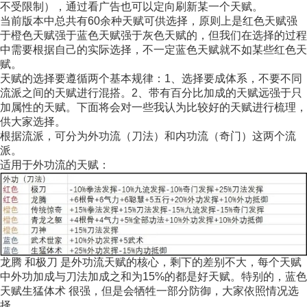
不受限制），通过看广告也可以定向刷新某一个天赋。
当前版本中总共有60余种天赋可供选择，原则上是红色天赋强
于橙色天赋强于蓝色天赋强于灰色天赋的，但我们在选择的过程
中需要根据自己的实际选择，不一定蓝色天赋就不如某些红色天
赋。
天赋的选择要遵循两个基本规律：1、选择要成体系，不要不同
流派之间的天赋进行混搭。2、带有百分比加成的天赋远强于只
加属性的天赋。下面将会对一些我认为比较好的天赋进行梳理，
供大家选择。
根据流派，可分为外功流（刀法）和内功流（奇门）这两个流
派。
适用于外功流的天赋：
龙腾 和极刀 是外功流天赋的核心，剩下的差别不大，每个天赋
中外功加成与刀法加成之和为15%的都是好天赋。特别的，蓝色
天赋生猛体术 很强，但是会牺牲一部分防御，大家依照情况选
择。