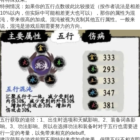
特例情况：如果你的五行点数彼此比较接近（按作者说法是相差
10%以内，但实际中可能相差更大也可以），那你的属性为混
沌，带来很高的加成。混沌被视为克制其他五行属性。一般来
说，混沌是游戏后期需要努力的方向。
五行获取的途径：1、出生时选项和天赋影响。2、装备词条影
响。3、功法影响。所以在选择功法和装备时对于五行也需要进
行一定的考量，以免带来相克的debuff。
建议萌新在游戏前期不用特别考虑加成效果，保障五行不相克即