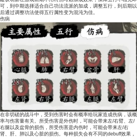
可，到中期选择适合自己功法流派的加成，调整五行，到后期以
后通过调整功法使得五行属性变为混沌为佳。
伤病
在非切磋的战斗中，受到伤害时会有概率给玩家造成伤病，该概
率与伤害量有关。所受伤害是外伤时，可能会带来左/右臂、左/
右腿以及盆骨的损伤，所受伤害是内伤时，可能会带来左/右
肾、肝、肺以及心脏的损伤。每种损失会有不同的debuff效果，