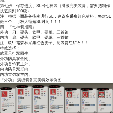
动。
第七步：保存进度、SL出七神装（满级完美装备，需要把制作
技艺刷到100级）
注：根据下面装备指南进行SL，建议多采集红色材料，每次SL
做三个，可极大缩短SL时间！！！
四、『七神装指南』
外功：刀、硬头、软甲、硬靴、三首饰
内功：扇、硬头、软甲、硬靴、三首饰
注：软甲需森林采集红色皮子、硬装需红矿石！！
特效选择：
武器只打双回生、
外功防具双金刚、
外功首饰双主外、
内功防具双反内、
内功首饰双主内。
『外功』 满级装备完美特效示例图