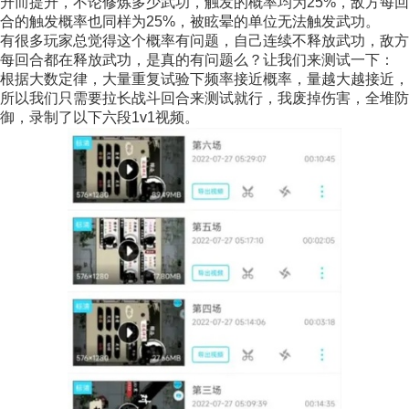
升而提升，不论修炼多少武功，触发的概率均为25%，敌方每回
合的触发概率也同样为25%，被眩晕的单位无法触发武功。
有很多玩家总觉得这个概率有问题，自己连续不释放武功，敌方
每回合都在释放武功，是真的有问题么？让我们来测试一下：
根据大数定律，大量重复试验下频率接近概率，量越大越接近，
所以我们只需要拉长战斗回合来测试就行，我废掉伤害，全堆防
御，录制了以下六段1v1视频。