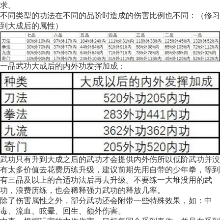
求。
不同类型的功法在不同的品阶时造成的伤害比例也不同：（修习
到大成后的属性）
一品武功大成后的内外功发挥加成：
武功只有升到大成之后的武功才会提供内外伤所以低阶武功并没
有太多价值去花费历练升级，建议前期先用自带的少年拳，等到
有三品及以上的合适功法后再去升级。不要练一大堆没用的武
功，浪费历练，也会稀释强力武功的释放几率。
除了伤害属性之外，部分武功还会附带一些特殊效果，如：中
毒、流血、眩晕、回生、额外伤害。