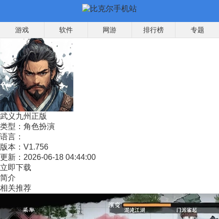
游戏
软件
网游
排行榜
专题
武义九州正版
类型：
角色扮演
语言：
版本：
V1.756
更新：
2026-06-18 04:44:00
立即下载
简介
相关推荐