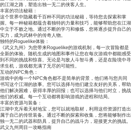
的江湖之路，塑造出独一无二的侠客人生。
丰富的功法秘籍：
这个世界中隐藏着千百种不同的功法秘籍，等待您去探索和掌
握。每一种秘籍都蕴含着独特的力量和技巧，能够帮助您在江湖
中立于不败之地。通过不断的学习和修炼，您将逐步提升自己的
实力，成为武林中的传奇人物。
独特的Roguelike体验：
《武义九州》为您带来Roguelike的游戏机制，每一次冒险都是
全新的体验。随机生成的地图和事件让您在每次游戏中都能感受
到不同的挑战和惊喜。无论是与敌人斗智斗勇，还是在险境中寻
求生机，游戏都充满了无尽的可能性。
互动的NPC角色：
游戏中的每一个NPC角色都不是简单的背景，他们将与您共同
书写这个江湖的故事。您可以选择与他们建立友好的关系，帮助
他们解决困难，获得丰厚的回报；也可以选择与他们对立，挑战
他们的权威。每一个互动都将影响游戏的进程和结局。
丰富的资源与装备：
江湖中充斥着天材地宝，您可以就地取材，利用这些资源打造出
属于自己的传世装备。通过不断的探索和收集，您将能够制作出
独一无二的武器和防具，提升自己的战斗力，迎接更大的挑战。
武义九州周目一攻略指南