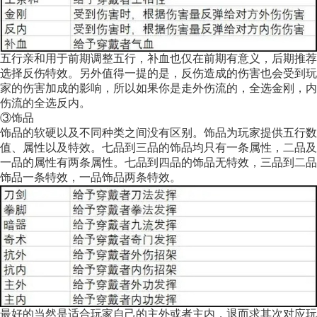
五行亲和用于前期调整五行，补血也仅在前期有意义，后期推荐
选择反伤特效。另外值得一提的是，反伤造成的伤害也会受到玩
家的伤害加成的影响，所以如果你是走外伤流的，全选金刚，内
伤流的全选反内。
③饰品
饰品的软硬以及不同种类之间没有区别。饰品为玩家提供五行数
值、属性以及特效。七品到三品的饰品均只有一条属性，二品及
一品的属性有两条属性。七品到四品的饰品无特效，三品到二品
饰品一条特效，一品饰品两条特效。
最好的当然是适合玩家自己的主外或者主内，退而求其次对应玩