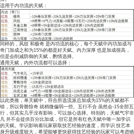
适用于内功流的天赋：
同样的，风纹 和极奇 是内功流的核心，每个天赋中内功加成与
奇门加成之和为15%的都是好天赋。内力深厚 也是加成很高，
但是会削减防御的天赋，酌情选择。
通用天赋，内外功流都可以选择：
以此类推，单天赋中，符合所选流派总加成为15%的天赋都不
错，所以骨骼惊奇 就稍微偏弱一些。五行不合 虽然会-15全部五
行，但其实几乎没有影响，可以放心选择。特别的，天赋气宇非
凡 并不会提供百分比加成，但它是所有红色天赋中唯一加学识
的天赋。学识影响着玩家获取技艺经验的速度，而学识 技艺本
身升级难度较大，希望能够更快获得技艺经验的玩家可以考虑牺