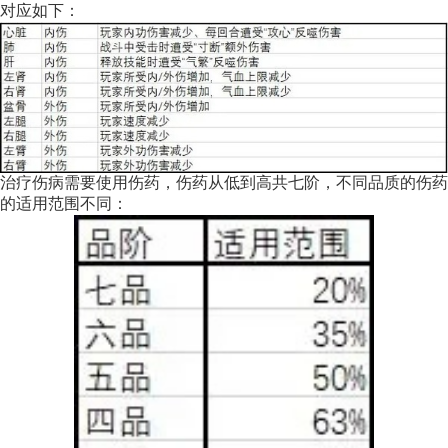
对应如下：
治疗伤病需要使用伤药，伤药从低到高共七阶，不同品质的伤药
的适用范围不同：