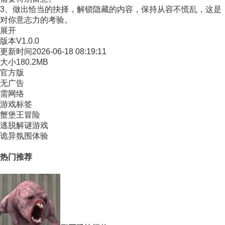
3、做出恰当的抉择，解锁隐藏的内容，保持从容不慌乱，这是
对你意志力的考验。
展开
版本
V1.0.0
更新时间
2026-06-18 08:19:11
大小
180.2MB
官方版
无广告
需网络
游戏标签
蟹堡王冒险
逃脱解谜游戏
诡异氛围体验
热门推荐