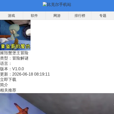
游戏
软件
网游
排行榜
专题
摧毁蟹堡王冒险
类型：
冒险解谜
语言：
版本：
V1.0.0
更新：
2026-06-18 08:19:11
立即下载
简介
相关推荐