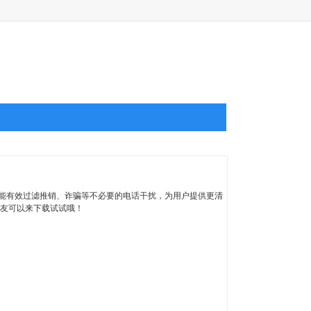
件能有效过滤推销、诈骗等不必要的电话干扰，为用户提供更清
友可以来下载试试哦！