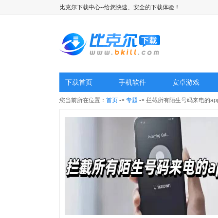
比克尔下载中心--给您快速、安全的下载体验！
下载首页
手机软件
安卓游戏
您当前所在位置：
首页
->
专题
-> 拦截所有陌生号码来电的ap