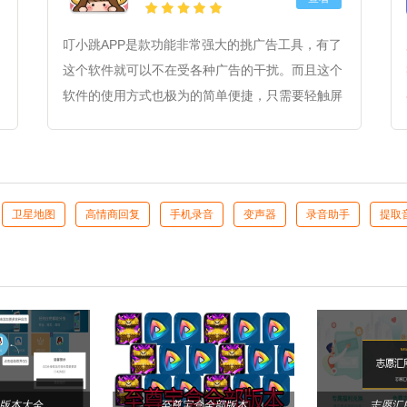
叮小跳APP是款功能非常强大的挑广告工具，有了
这个软件就可以不在受各种广告的干扰。而且这个
软件的使用方式也极为的简单便捷，只需要轻触屏
幕就可以快速跳过广告，操作也都还极为便捷，甚
至也还能够很好的节约时间，另外在这里甚至还拥
有着智能识别技术极为方便，有这些需求的小伙伴
们一起来体验吧。
卫星地图
高情商回复
手机录音
变声器
录音助手
提取
版本大全
至尊宝盒全部版本
志愿汇