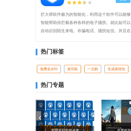
拦大师软件极为的智能化，利用这个软件可以能够
智能帮助你拦截各种各样的电子骚扰。就比如可以
自动识别陌生来电、诈骗电话、骚扰短信。并且在
这里也还为用户们提供了黑名单、白名单、拦截记
录等极多中不同的功能方便你对手机进行管理。拥
热门标签
有着这些需求的小伙伴们可以自行在本站下载体
验。
免费去水印
老司机
一元购
生成表情包
热门专题
‹
智慧安职软件合集
至尊框架