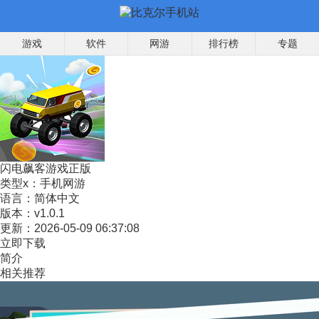
游戏
软件
网游
排行榜
专题
闪电飙客游戏正版
类型x：
手机网游
语言：
简体中文
版本：
v1.0.1
更新：
2026-05-09 06:37:08
立即下载
简介
相关推荐