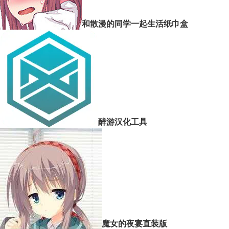
和散漫的同学一起生活纸巾盒
醉游汉化工具
魔女的夜宴直装版