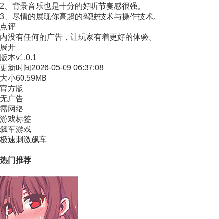
2、背景音乐也是十分的好听节奏感很强。
3、尽情的展现你高超的驾驶技术与操作技术。
点评
内没有任何的广告，让玩家有着更好的体验。
展开
版本
v1.0.1
更新时间
2026-05-09 06:37:08
大小
60.59MB
官方版
无广告
需网络
游戏标签
飙车游戏
极速刺激飙车
热门推荐