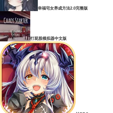
幸福宅女养成方法2.0完整版
打屁股模拟器中文版