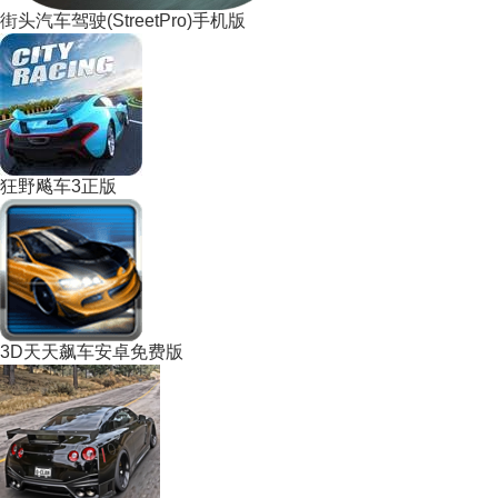
街头汽车驾驶(StreetPro)手机版
狂野飚车3正版
3D天天飙车安卓免费版