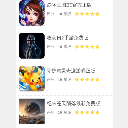
崩坏三国BT官方正版
评分：
10
星级：
收获日2手游免费版
评分：
10
星级：
守护精灵奇迹游戏正版
评分：
10
星级：
纪末苍天陨落最新免费版
评分：
10
星级：