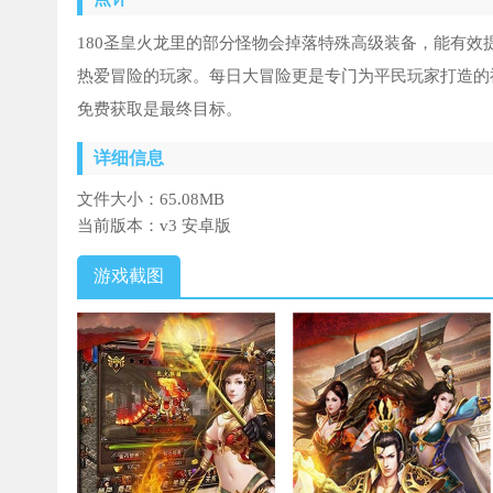
180圣皇火龙里的部分怪物会掉落特殊高级装备，能有
热爱冒险的玩家。每日大冒险更是专门为平民玩家打造的
免费获取是最终目标。
详细信息
文件大小：
65.08MB
当前版本：
v3 安卓版
游戏截图