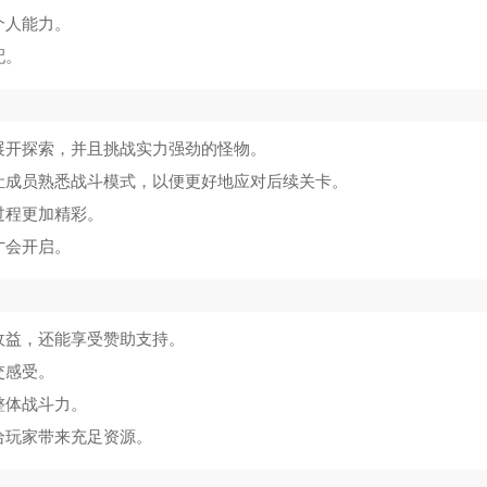
个人能力。
配。
展开探索，并且挑战实力强劲的怪物。
让成员熟悉战斗模式，以便更好地应对后续关卡。
过程更加精彩。
才会开启。
收益，还能享受赞助支持。
交感受。
整体战斗力。
给玩家带来充足资源。