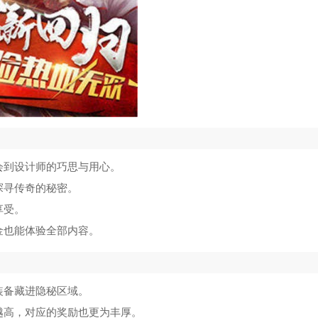
会到设计师的巧思与用心。
探寻传奇的秘密。
享受。
金也能体验全部内容。
装备藏进隐秘区域。
越高，对应的奖励也更为丰厚。