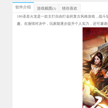
软件介绍
游戏截图
猜你喜欢
(3)
180圣皇火龙是一款主打自由打金的复古风格游戏，战
趣。在激情对决中，玩家能逐步提升个人实力，还可邀请