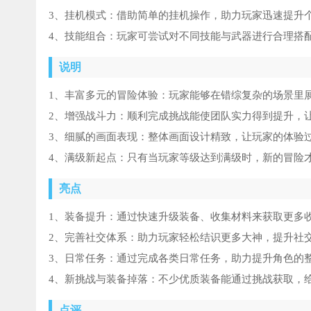
3、挂机模式：借助简单的挂机操作，助力玩家迅速提升
4、技能组合：玩家可尝试对不同技能与武器进行合理搭
说明
1、丰富多元的冒险体验：玩家能够在错综复杂的场景里
2、增强战斗力：顺利完成挑战能使团队实力得到提升，
3、细腻的画面表现：整体画面设计精致，让玩家的体验
4、满级新起点：只有当玩家等级达到满级时，新的冒险
亮点
1、装备提升：通过快速升级装备、收集材料来获取更多
2、完善社交体系：助力玩家轻松结识更多大神，提升社
3、日常任务：通过完成各类日常任务，助力提升角色的
4、新挑战与装备掉落：不少优质装备能通过挑战获取，
点评