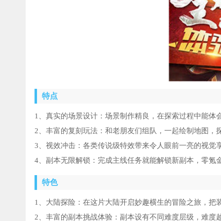
特点
1、真实的场景设计：场景制作精良，在探索过程中能体
2、丰富的复刻玩法：和老朋友们组队，一起绘制地图，
3、视效冲击：各类传说级特效带来令人眼前一亮的视觉
4、副本无限解锁：完成主线任务就能解锁新副本，零氪
特色
1、大陆探险：在这片大陆开启妙趣横生的冒险之旅，把
2、丰富的副本挑战体验：副本设有不同难度层级，难度