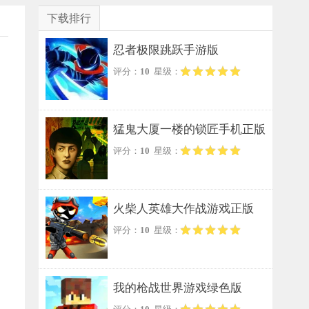
下载排行
忍者极限跳跃手游版
评分：
10
星级：
猛鬼大厦一楼的锁匠手机正版
评分：
10
星级：
火柴人英雄大作战游戏正版
评分：
10
星级：
我的枪战世界游戏绿色版