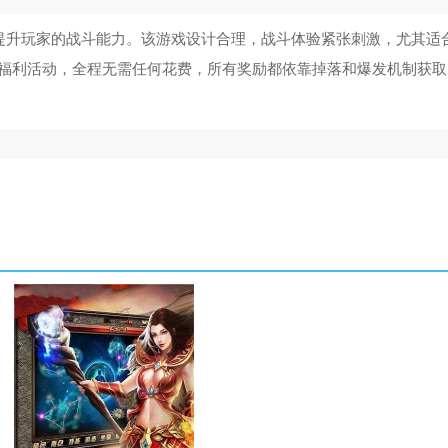
效提升玩家的战斗能力。该游戏设计合理，战斗体验紧张刺激，尤其适
福利活动，全程无需任何花费，所有奖励都依靠掉落和爆发机制获取