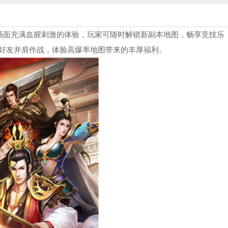
斗场面充满血腥刺激的体验，玩家可随时解锁新副本地图，畅享竞技乐
好友并肩作战，体验高爆率地图带来的丰厚福利。