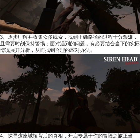
3、逐步理解并收集众多线索，找到正确路径的过程十分艰难，
且需要时刻保持警惕；面对遇到的问题，有必要结合当下的实际
情况展开分析，从而找到合理的应对办法。
4、探寻这座城镇背后的真相，开启专属于你的冒险之旅正当