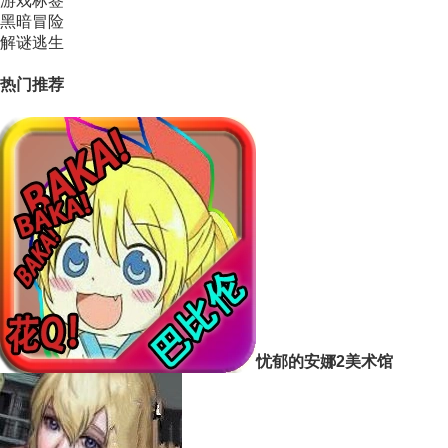
游戏标签
黑暗冒险
解谜逃生
热门推荐
忧郁的安娜2美术馆