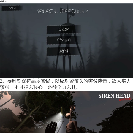
2、要时刻保持高度警惕，以应对警笛头的突然袭击，敌人实力
较强，不可掉以轻心，必须全力以赴。