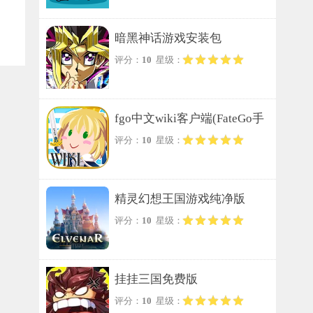
暗黑神话游戏安装包
评分：
10
星级：
fgo中文wiki客户端(FateGo手
评分：
10
星级：
册)免费版
精灵幻想王国游戏纯净版
评分：
10
星级：
挂挂三国免费版
评分：
10
星级：