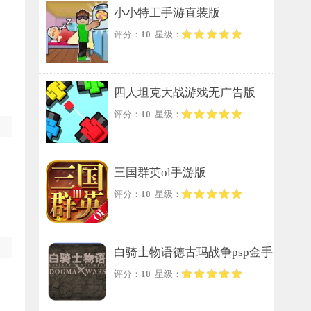
小小特工手游直装版
评分：
10
星级：
四人坦克大战游戏无广告版
评分：
10
星级：
三国群英ol手游版
评分：
10
星级：
白骑士物语德古玛战争psp金手
评分：
10
星级：
指免费原版