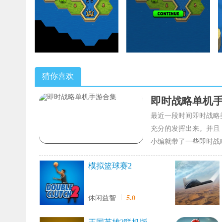
猜你喜欢
即时战略单机
最近一段时间即时战略
充分的发挥出来。并且
小编就带了一些即时战
模拟篮球赛2
5.0
休闲益智