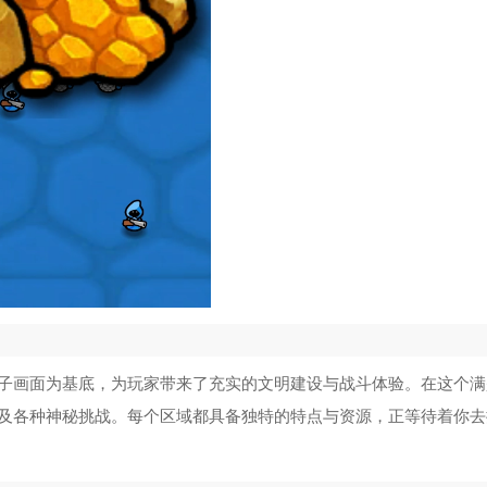
子画面为基底，为玩家带来了充实的文明建设与战斗体验。在这个满
及各种神秘挑战。每个区域都具备独特的特点与资源，正等待着你去