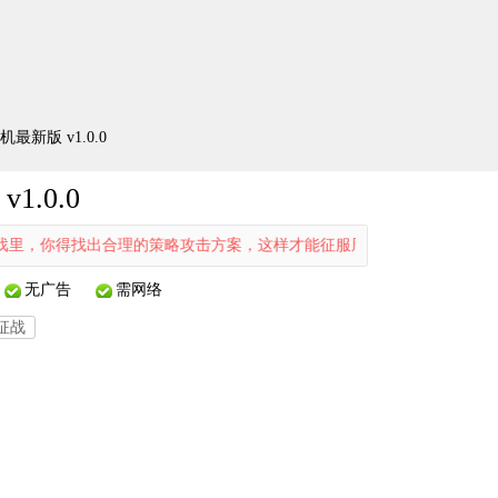
机最新版 v1.0.0
1.0.0
，你得找出合理的策略攻击方案，这样才能征服周边的各个部落。只要占领
无广告
需网络
征战