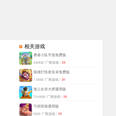
相关游戏
勇者小队手游免费版
更多六边形方块，就能扩大帝国版图，同时获取大量资源。寻找矿产宝物也
10
440KB
/ 厂商游戏 /
英雄打怪兽安卓免费版
10
7.6MB
/ 厂商游戏 /
海上生存大师通用版
10
70.6MB
/ 厂商游戏 /
弓箭部落通用版
10
0KB
/ 厂商游戏 /