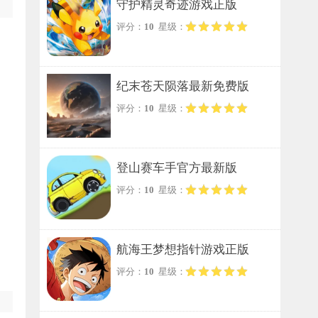
守护精灵奇迹游戏正版
评分：
10
星级：
纪末苍天陨落最新免费版
评分：
10
星级：
登山赛车手官方最新版
评分：
10
星级：
航海王梦想指针游戏正版
评分：
10
星级：