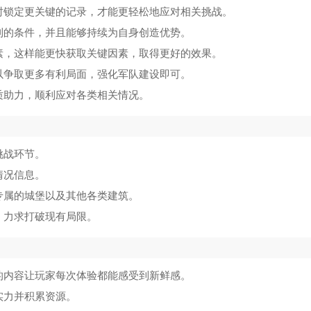
时锁定更关键的记录，才能更轻松地应对相关挑战。
利的条件，并且能够持续为自身创造优势。
素，这样能更快获取关键因素，取得更好的效果。
以争取更多有利局面，强化军队建设即可。
质助力，顺利应对各类相关情况。
挑战环节。
情况信息。
专属的城堡以及其他各类建筑。
，力求打破现有局限。
的内容让玩家每次体验都能感受到新鲜感。
实力并积累资源。