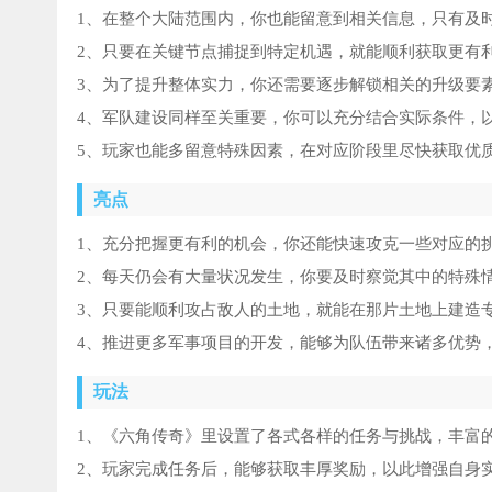
1、在整个大陆范围内，你也能留意到相关信息，只有及
2、只要在关键节点捕捉到特定机遇，就能顺利获取更有
3、为了提升整体实力，你还需要逐步解锁相关的升级要
4、军队建设同样至关重要，你可以充分结合实际条件，
5、玩家也能多留意特殊因素，在对应阶段里尽快获取优
亮点
1、充分把握更有利的机会，你还能快速攻克一些对应的
2、每天仍会有大量状况发生，你要及时察觉其中的特殊
3、只要能顺利攻占敌人的土地，就能在那片土地上建造
4、推进更多军事项目的开发，能够为队伍带来诸多优势
玩法
1、《六角传奇》里设置了各式各样的任务与挑战，丰富
2、玩家完成任务后，能够获取丰厚奖励，以此增强自身