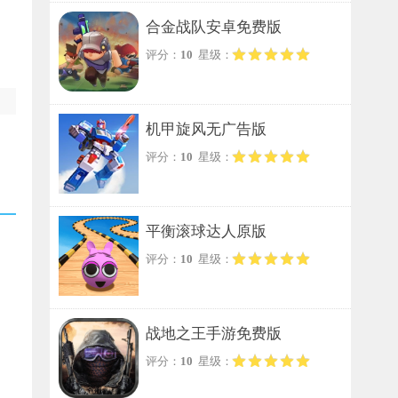
合金战队安卓免费版
评分：
10
星级：
机甲旋风无广告版
评分：
10
星级：
平衡滚球达人原版
评分：
10
星级：
战地之王手游免费版
评分：
10
星级：