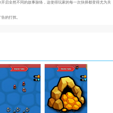
你开启全然不同的故事脉络，这使得玩家的每一次抉择都变得尤为关
广告的打扰。