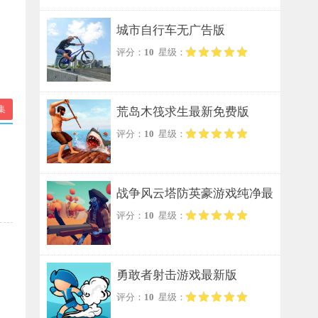
城市自行车无广告版
评分：
10
星级：
集
荒岛木筏求生最新免费版
评分：
10
星级：
战争风云塔防英豪游戏纯净最
评分：
10
星级：
新版
勇敢者射击游戏最新版
评分：
10
星级：