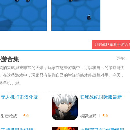
即时战略单机手游合
手游合集
更多>
类的策略游戏非常的火爆，玩家在这些游戏中，可以将自己的策略能力
，在这些游戏中，玩家只有依靠自己的智谋策略才能战胜对手。今天，
略单机手游。
无人机打击汉化版
归墟战纪国际服最新
版
5.0
5.0
射击枪战
棋牌游戏