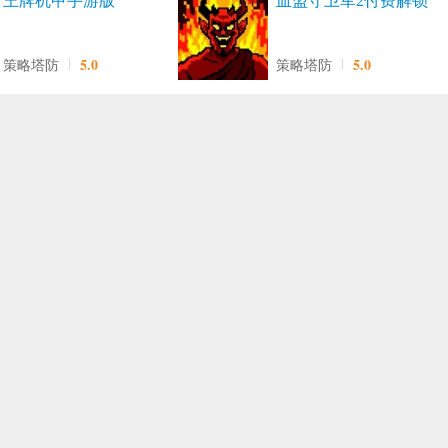
王牌机甲手游版
血盟守卫军2付费解锁
版
5.0
5.0
策略塔防
策略塔防