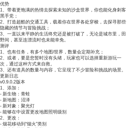
优势
1、带着更饱满的热情去探索未知的沙盒世界，你也能化身刺客
黑手党；
2、打造超酷的交通工具，载着你在世界各处穿梭，去探寻那些
隐藏的情节与冒险挑战；
3、一直以来平静的生活终究还是被打破了，无论是城市里，田
野间，甚至连漂流时也未能幸免。
测评
1、也有任务，有多个地图/世界，数量会定期补充；
2、或者，要是您暂时没有头绪，玩家也可以选择重新游玩一
次，通过这种方式来自救。
3、还有道具的数量与内容，它呈现了不少冒险和挑战的场景。
更新日志
v0.9.0.2版本
1、添加：
- 新生物：青蛙
- 新地图：沼泽
- 新对象：聚光灯
- 能够在中设置更改地图照明级别
2、更改：
- 烟花移动到“烟火”类别