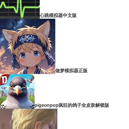
心跳模拟器中文版
做梦模拟器正版
pigeonpop疯狂的鸽子全皮肤解锁版