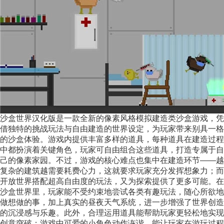
沙盒世界汉化版是一款全新的像素风格模拟建造类沙盒游戏，凭
借独特的挑战玩法与自由建造的世界设定，为玩家带来别具一格
的沙盒体验。游戏内提供丰富多样的道具，每种道具在建造过程
中都扮演着关键角色，玩家可自由组合这些道具，打造专属于自
己的像素家园。不过，游戏的核心难点也集中在建造环节——越
复杂的建筑越需要耗费心力，这就要求玩家充分发挥想象力；而
开放世界搭配超高自由度的玩法，又为探索提供了更多可能。在
沙盒世界里，玩家能不受约束地尝试各类有趣玩法，随心所欲地
做想做的事，加上真实的昼夜天气系统，进一步增强了世界创造
的沉浸感与乐趣。此外，合理运用道具能帮助玩家更轻松地实现
创意突破；游戏中可爱的小角色动作诙谐，能让玩家在游玩过程