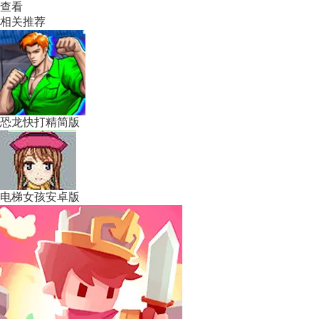
查看
相关推荐
恐龙快打精简版
电梯女孩安卓版