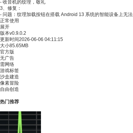
- 收音机的纹理，敬礼
3、修复：
- 问题：纹理加载按钮在搭载 Android 13 系统的智能设备上无法
正常使用
展开
版本
v0.9.0.2
更新时间
2026-06-06 04:11:15
大小
85.65MB
官方版
无广告
需网络
游戏标签
沙盒建造
像素冒险
自由创造
热门推荐