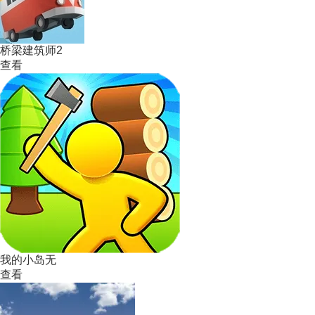
桥梁建筑师2
查看
我的小岛无
查看