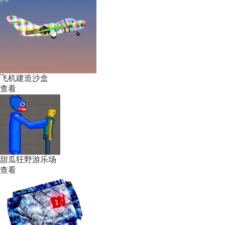
飞机建造沙盒
查看
甜瓜狂野游乐场
查看