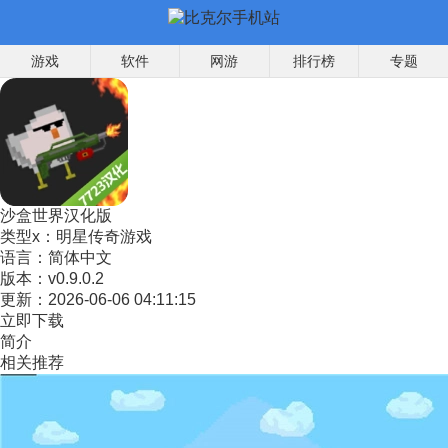
游戏
软件
网游
排行榜
专题
沙盒世界汉化版
类型x：
明星传奇游戏
语言：
简体中文
版本：
v0.9.0.2
更新：
2026-06-06 04:11:15
立即下载
简介
相关推荐