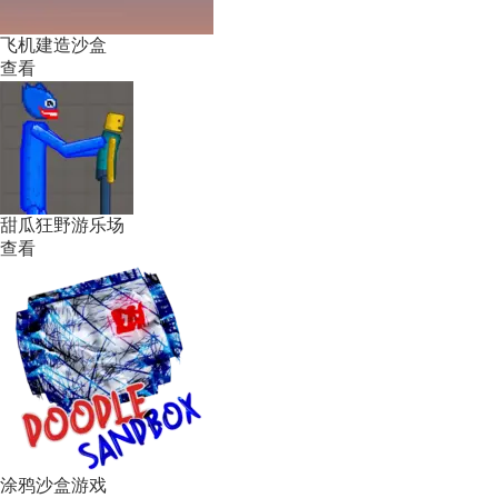
飞机建造沙盒
查看
甜瓜狂野游乐场
查看
涂鸦沙盒游戏