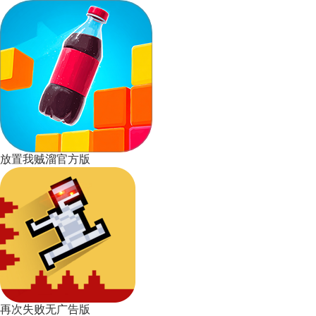
放置我贼溜官方版
再次失败无广告版