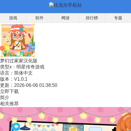
游戏
软件
网游
排行榜
专题
梦幻过家家汉化版
类型x：
明星传奇游戏
语言：
简体中文
版本：
V1.0.1
更新：
2026-06-06 01:38:50
立即下载
简介
相关推荐