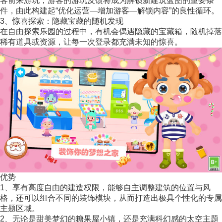
客前来游玩；游客的游玩反馈将成为解锁新建筑蓝图的重要条
件，由此构建起“优化运营—增加游客—解锁内容”的良性循环。
3、惊喜探索：隐藏宝藏的随机发现
在自由探索乐园的过程中，有机会偶遇隐藏的宝藏箱，随机掉落
稀有道具或资源，让每一次登录都充满未知的惊喜。
优势
1、享有高度自由的建造权限，能够自主调整建筑的位置与风
格，还可以组合不同的装饰模块，从而打造出极具个性化的专属
主题区域。
2、无论是甜美梦幻的糖果屋小镇，还是充满科幻感的太空主题