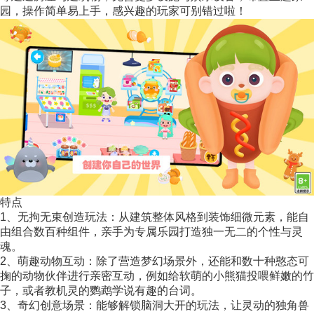
园，操作简单易上手，感兴趣的玩家可别错过啦！
特点
1、无拘无束创造玩法：从建筑整体风格到装饰细微元素，能自
由组合数百种组件，亲手为专属乐园打造独一无二的个性与灵
魂。
2、萌趣动物互动：除了营造梦幻场景外，还能和数十种憨态可
掬的动物伙伴进行亲密互动，例如给软萌的小熊猫投喂鲜嫩的竹
子，或者教机灵的鹦鹉学说有趣的台词。
3、奇幻创意场景：能够解锁脑洞大开的玩法，让灵动的独角兽