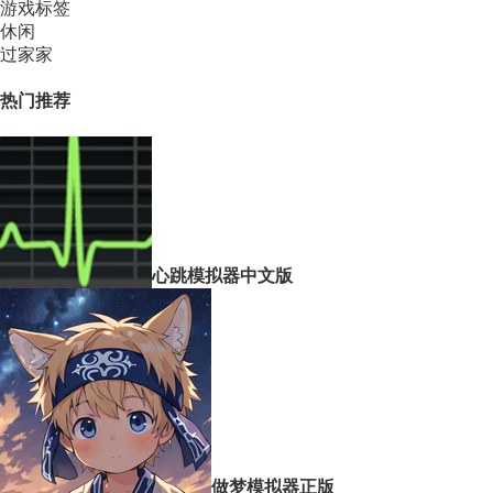
游戏标签
休闲
过家家
热门推荐
心跳模拟器中文版
做梦模拟器正版