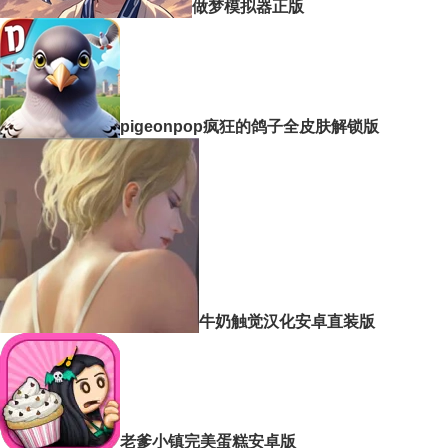
做梦模拟器正版
pigeonpop疯狂的鸽子全皮肤解锁版
牛奶触觉汉化安卓直装版
老爹小镇完美蛋糕安卓版