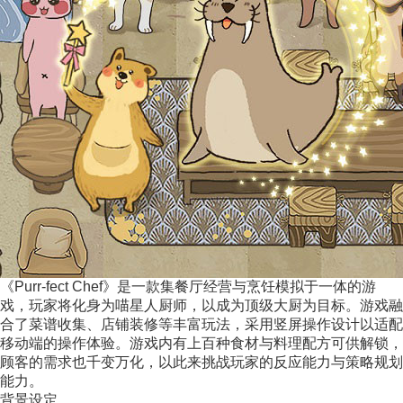
《Purr-fect Chef》是一款集餐厅经营与烹饪模拟于一体的游
戏，玩家将化身为喵星人厨师，以成为顶级大厨为目标。游戏融
合了菜谱收集、店铺装修等丰富玩法，采用竖屏操作设计以适配
移动端的操作体验。游戏内有上百种食材与料理配方可供解锁，
顾客的需求也千变万化，以此来挑战玩家的反应能力与策略规划
能力。
背景设定