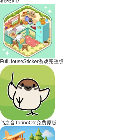
相关推荐
FullHouseSticker游戏完整版
鸟之音TorinoOto免费原版