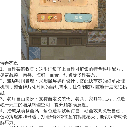
特色亮点
1、百种菜谱收集：这里汇集了上百种可解锁的特色料理配方，
覆盖蔬菜、肉类、海鲜、面食、甜点等多种菜系。
2、竖屏时间管理：采用竖屏操作设计，搭配快节奏的订单处理
机制，契合碎片化时间的游玩需求，让你能随时随地开启烹饪挑
战。
3、餐厅自由装扮：支持自定义装饰、餐具、家具等元素，打造
独一无二的喵系料理空间，提升顾客满意度。
4、治愈系萌趣画风：角色造型软萌讨喜，动画效果流畅自然，
色彩搭配柔和舒适，打造出轻松惬意的视觉感受，能切实帮助缓
解压力。