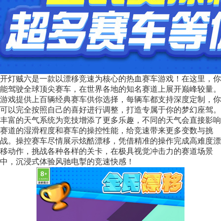
开灯贼六是一款以漂移竞速为核心的热血赛车游戏！在这里，你
能驾驶全球顶尖赛车，在世界各地的知名赛道上展开巅峰较量。
游戏提供上百辆经典赛车供你选择，每辆车都支持深度定制，你
可以完全按照自己的喜好进行调整，打造专属于你的梦幻座驾。
丰富的天气系统为竞技增添了更多乐趣，不同的天气会直接影响
赛道的湿滑程度和赛车的操控性能，给竞速带来更多变数与挑
战。操控赛车尽情展示炫酷漂移，凭借精准的操作完成高难度漂
移动作，挑战各种各样的关卡，在极具视觉冲击力的赛道场景
中，沉浸式体验风驰电掣的竞速快感！