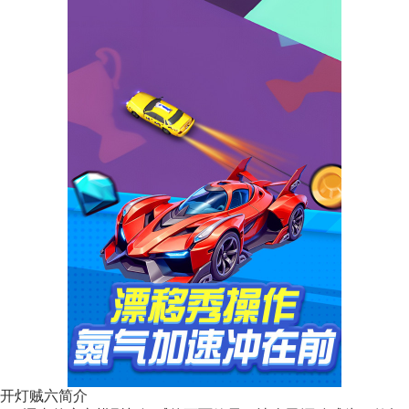
开灯贼六简介