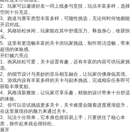
2、玩家可以邀请好友一同上线参与竞技，玩法丰富多样，选择
空间十分充足。
3、跑道与赛车类型丰富多样，可随性挑选，无论何时何地都能
开启对战。
4、风格轻松休闲，玩家能在其中舒缓压力、释放身心，收获快
乐。
5、这里有更流畅丰富的关卡供玩家挑战，制作简洁流畅，带来
超强的体验感。
开灯贼六亮点
1、画风轻松可爱，关卡设置有趣，还有丰富的内容可供玩家挑
选。
2、的细节设计与美妙的音乐相互融合，让玩家仿佛身临其境。
3、游戏内设有丰富多样的关卡与副本挑战，完成相应任务即可
获取丰厚奖励。
4、风格清新雅致，让玩家尽享乐趣，精致的设计带来十分舒适
的体验。
2、你可以尝试挑战更多关卡，关卡难度会随着进度逐渐提升，
在这里展现你的脑力来通过关卡。
3、玩法十分简单，它本身也很容易上手，只要抓住了核心本
质，操作起来就会很轻松。
展开