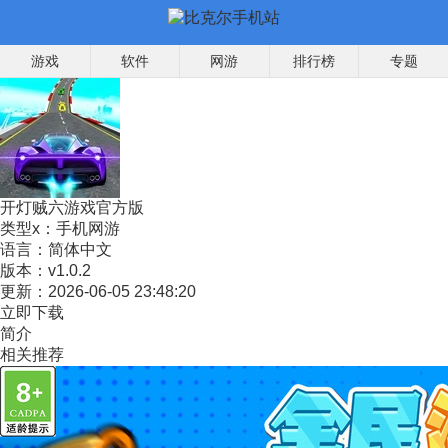
游戏
软件
网游
排行榜
专题
开灯贼六游戏官方版
类型x：
手机网游
语言：
简体中文
版本：
v1.0.2
更新：
2026-06-05 23:48:20
立即下载
简介
相关推荐