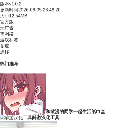
版本
v1.0.2
更新时间
2026-06-05 23:48:20
大小
12.54MB
官方版
无广告
需网络
游戏标签
竞速
漂移
热门推荐
和散漫的同学一起生活纸巾盒
醉游汉化工具