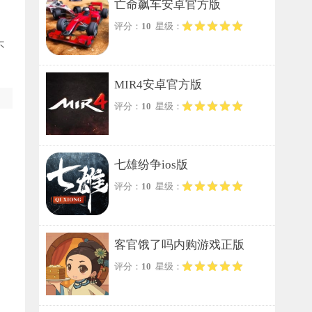
亡命飙车安卓官方版
评分：
10
星级：
不
MIR4安卓官方版
评分：
10
星级：
七雄纷争ios版
评分：
10
星级：
客官饿了吗内购游戏正版
评分：
10
星级：