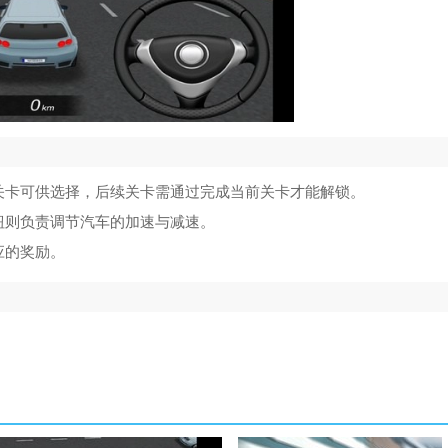
关卡可供选择，后续关卡需通过完成当前关卡才能解锁。
钮则负责调节汽车的加速与减速。
应的奖励。