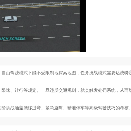
。自由驾驶模式下能不受限制地探索地图，任务挑战模式需要达成特
、限速、让行等规定。一旦违反交通规则，就会触发处罚系统，从而
高阶挑战涵盖漂移过弯、紧急避障、精准停车等高级驾驶技巧的考核