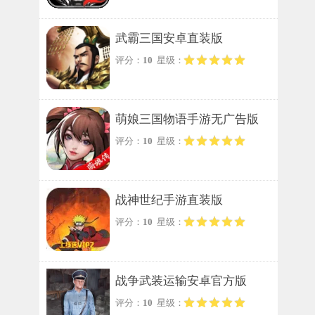
武霸三国安卓直装版
评分：
10
星级：
萌娘三国物语手游无广告版
评分：
10
星级：
战神世纪手游直装版
评分：
10
星级：
战争武装运输安卓官方版
评分：
10
星级：