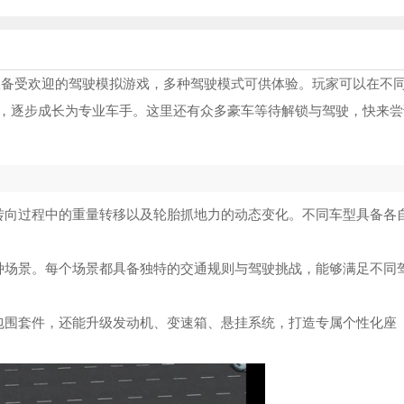
ulator）是一款备受欢迎的驾驶模拟游戏，多种驾驶模式可供体验。玩家可以在不
，逐步成长为专业车手。这里还有众多豪车等待解锁与驾驶，快来尝
转向过程中的重量转移以及轮胎抓地力的动态变化。不同车型具备各
种场景。每个场景都具备独特的交通规则与驾驶挑战，能够满足不同
包围套件，还能升级发动机、变速箱、悬挂系统，打造专属个性化座