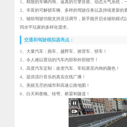
1、精致的车辆内饰、逼真的引擎音效、动态天气系统，
2、丰富的可解锁车辆、多样的驾驶任务以及持续更新的
3、辅助驾驶功能支持灵活调节，新手能开启全辅助模式
同水平玩家的多样化需求。
交通和驾驶模拟器亮点：
1、大量汽车：跑车、越野车、掀背车、轿车！
2、令人难以置信的汽车内部和外部细节！
3、高度汽车定制：改变汽车、车轮甚至内饰的颜色！
4、提供流行音乐的真实在线广播！
5、美丽无尽的城市和高速公路地图！
6、白天和夜晚、转弯、桥梁和隧道！