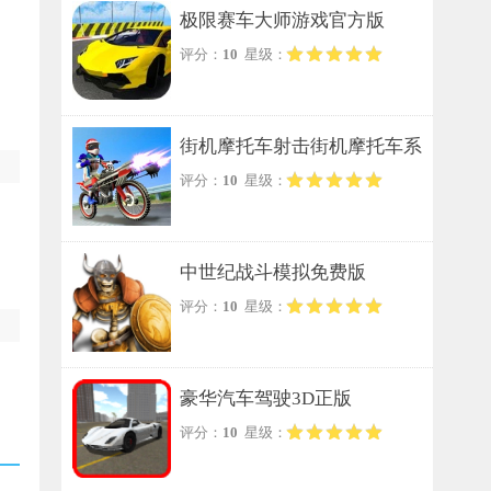
极限赛车大师游戏官方版
评分：
10
星级：
街机摩托车射击街机摩托车系
评分：
10
星级：
列手游无广告版
中世纪战斗模拟免费版
评分：
10
星级：
豪华汽车驾驶3D正版
评分：
10
星级：