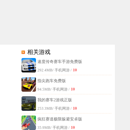
相关游戏
速度传奇赛车手游免费版
玩家可以在不同地图的路段上行驶冲刺，通过第一人称视角获得沉浸式体验，逐步
10
292.4MB
/ 手机网游 /
指尖跑车免费版
10
94.5MB
/ 手机网游 /
我的赛车2游戏正版
10
253.3MB
/ 手机网游 /
疯狂赛道极限躲避安卓版
10
35.9MB
/ 手机网游 /