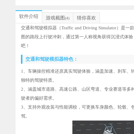
软件介绍
游戏截图
猜你喜欢
(4)
交通和驾驶模拟器（Traffic and Driving Sim
图的路段上行驶冲刺，通过第一人称视角获得沉浸式体验
吧！
交通和驾驶模拟器特色：
1、车辆操控精准还原真实驾驶体验，涵盖加速、刹车、
独特的驾驶特质。
2、涵盖城市道路、高速公路、山区弯道、专业赛道等多
驶者的偏好需求。
3、支持外观改装与性能调校，可更换车身颜色、轮毂、
驾。