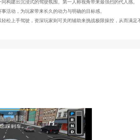
一同构建出沉浸式的驾驶氛围。第一人称视角带来最强烈的代入感。
赛事活动，为玩家带来长久的动力与明确的目标感。
以轻松上手驾驶，资深玩家则可关闭辅助来挑战极限操控，从而满足