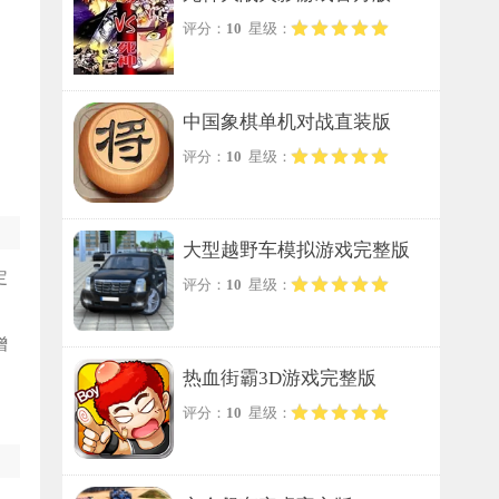
评分：
10
星级：
中国象棋单机对战直装版
评分：
10
星级：
大型越野车模拟游戏完整版
定
评分：
10
星级：
增
热血街霸3D游戏完整版
。
评分：
10
星级：