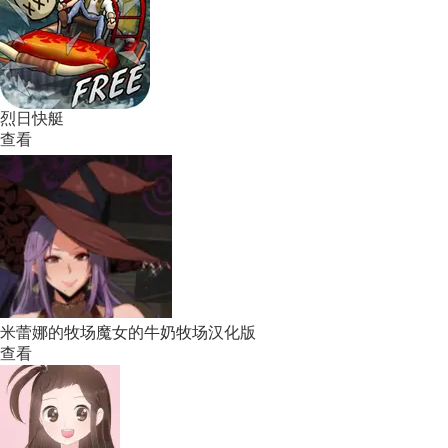
烈日快艇
查看
米蕾娜的牧场魔女的牛奶牧场汉化版
查看