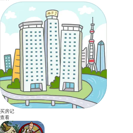
买房记
查看