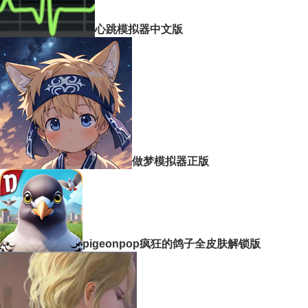
心跳模拟器中文版
做梦模拟器正版
pigeonpop疯狂的鸽子全皮肤解锁版