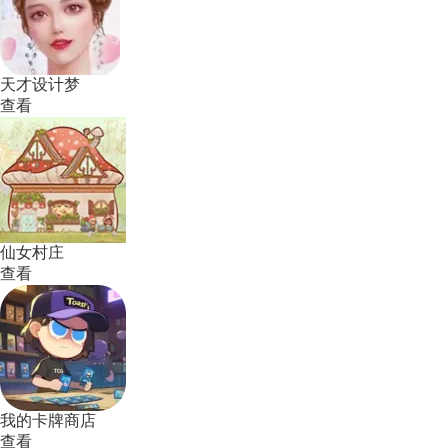
天才设计梦
查看
仙女村庄
查看
我的卡牌商店
查看