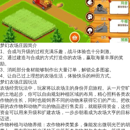
梦幻农场庄园简介
1、合成与升级的过程充满乐趣，战斗体验也十分刺激。
2、通过建造与合成的方式打造你的农场，赢取海量丰厚的奖
励。
3、消耗部分食材能够制作出大量订单，解锁众多图鉴。
4、让自己过上理想的农场生活，体验快乐的种田方式。
梦幻农场庄园玩法
农场经营玩法中，玩家将以农场主的身份开启旅程。从一片空旷
的土地起步，你可以自由规划种植区域的布局，精心照料各类农
作物的生长，同时也能饲养不同的动物来获得它们的产出。把收
获的农作物和动物产出的物品进行售卖后，就能获得资金，这些
资金可以用来升级和扩建农场，一步步朝着成为农场大亨的目标
迈进。
作物种植与动物养殖：农作物种类繁多，像能发出微弱光芒的胡