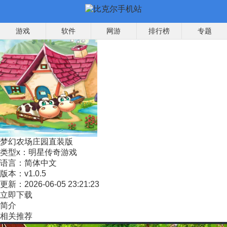
游戏
软件
网游
排行榜
专题
梦幻农场庄园直装版
类型x：
明星传奇游戏
语言：
简体中文
版本：
v1.0.5
更新：
2026-06-05 23:21:23
立即下载
简介
相关推荐