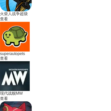
火柴人战争超级
查看
superautopets
查看
现代战舰MW
查看