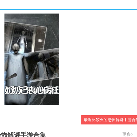
最近比较火的恐怖解谜手游合
恐怖解谜手游合集
更多>