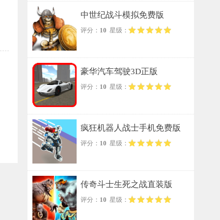
中世纪战斗模拟免费版
评分：
10
星级：
豪华汽车驾驶3D正版
评分：
10
星级：
疯狂机器人战士手机免费版
评分：
10
星级：
传奇斗士生死之战直装版
评分：
10
星级：