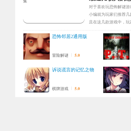
对于喜欢玩恐怖解谜游
小编就为玩家们推荐几
且在这几款游戏中，玩
恐怖邻居2通用版
5.0
冒险解谜
诉说谎言的记忆之物
语手游无广告版
5.0
棋牌游戏