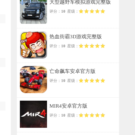
大型越野车模拟游戏完整版
评分：
10
星级：
热血街霸3D游戏完整版
评分：
10
星级：
亡命飙车安卓官方版
评分：
10
星级：
MIR4安卓官方版
评分：
10
星级：