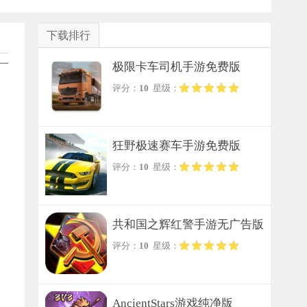
下载排行
一
极限卡车司机手游免费版
评分：
10
星级：
狂野极速赛车手游免费版
评分：
10
星级：
共和国之辉红警手游无广告版
评分：
10
星级：
AncientStars游戏纯净版