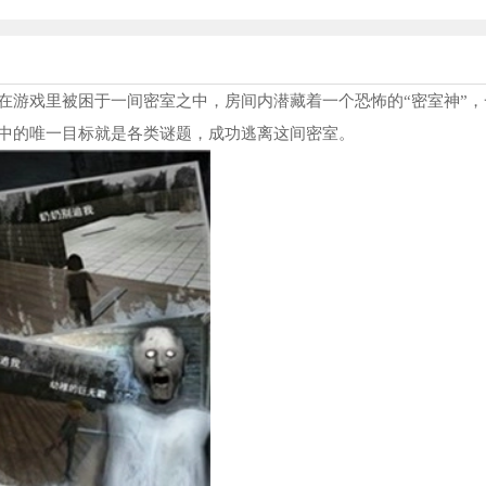
在游戏里被困于一间密室之中，房间内潜藏着一个恐怖的“密室神”，
中的唯一目标就是各类谜题，成功逃离这间密室。