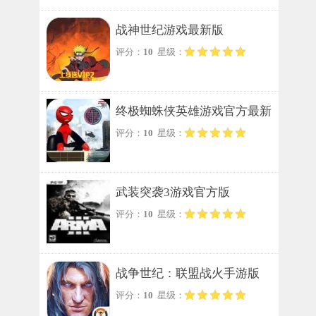
战神世纪游戏最新版
评分：
10
星级：
终极蜘蛛侠英雄游戏官方最新
评分：
10
星级：
版
武装突袭3游戏官方版
评分：
10
星级：
战争世纪：联盟战火手游版
评分：
10
星级：