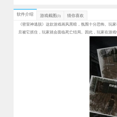
软件介绍
游戏截图
猜你喜欢
(3)
《密室神逃脱》这款游戏画风黑暗，氛围十分恐怖。玩家
旦被它抓住，玩家就会面临死亡结局。因此，玩家在游戏