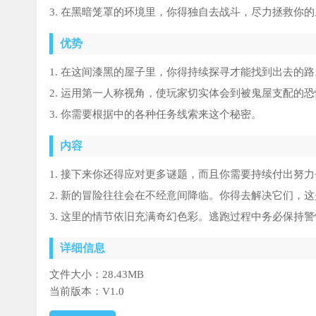
3. 在黑暗笼罩的环境里，你得独自去战斗，尽力拯救你
优势
1. 在这间漆黑的屋子里，你得持续探寻才能找到出去的路
2. 运用第一人称视角，使玩家切实体会到被鬼屋支配的恐
3. 你需要根据中的各种任务线索来这个秘密。
内容
1. 接下来你还得应对更多谜题，而且你需要持续付出努
2. 新的冒险往往会在不经意间降临。你得去解决它们，
3. 这里的情节依旧充满奇幻色彩。逃跑过程中务必保持
详细信息
文件大小：
28.43MB
当前版本：
V1.0