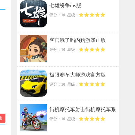
七雄纷争ios版
评分：
10
星级：
客官饿了吗内购游戏正版
评分：
10
星级：
极限赛车大师游戏官方版
评分：
10
星级：
街机摩托车射击街机摩托车系
集
评分：
10
星级：
列手游无广告版