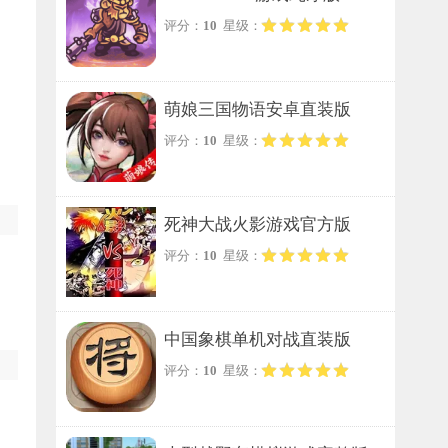
评分：
10
星级：
萌娘三国物语安卓直装版
评分：
10
星级：
死神大战火影游戏官方版
评分：
10
星级：
中国象棋单机对战直装版
评分：
10
星级：