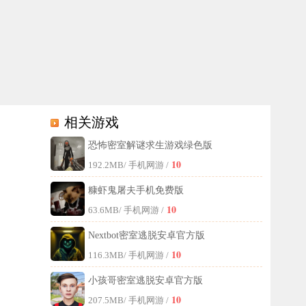
相关游戏
恐怖密室解谜求生游戏绿色版
玩家就会面临死亡结局。因此，玩家在游戏中的唯一目标就是破解各类谜
10
192.2MB
/ 手机网游 /
糠虾鬼屠夫手机免费版
10
63.6MB
/ 手机网游 /
Nextbot密室逃脱安卓官方版
10
116.3MB
/ 手机网游 /
小孩哥密室逃脱安卓官方版
10
207.5MB
/ 手机网游 /