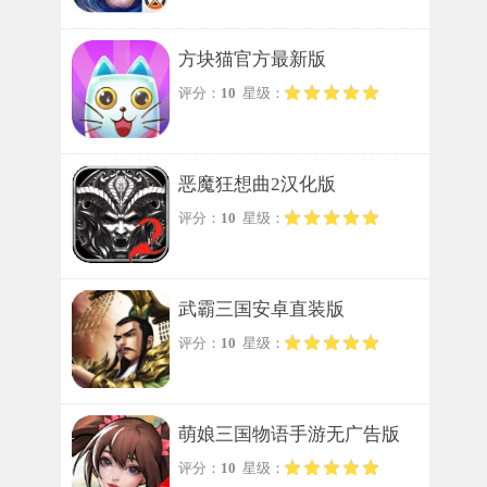
方块猫官方最新版
评分：
10
星级：
恶魔狂想曲2汉化版
评分：
10
星级：
武霸三国安卓直装版
评分：
10
星级：
萌娘三国物语手游无广告版
评分：
10
星级：