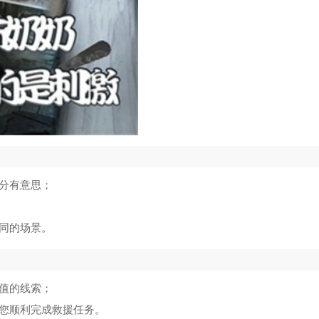
十分有意思；
不同的场景。
价值的线索；
助您顺利完成救援任务。