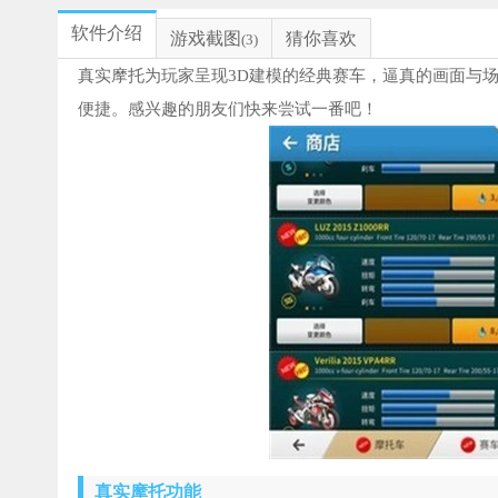
软件介绍
游戏截图
猜你喜欢
(3)
真实摩托为玩家呈现3D建模的经典赛车，逼真的画面与
便捷。感兴趣的朋友们快来尝试一番吧！
真实摩托功能