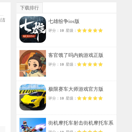
下载排行
简洁
七雄纷争ios版
评分：
10
星级：
客官饿了吗内购游戏正版
评分：
10
星级：
极限赛车大师游戏官方版
评分：
10
星级：
街机摩托车射击街机摩托车系