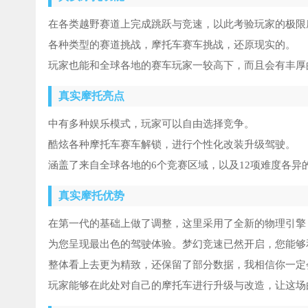
在各类越野赛道上完成跳跃与竞速，以此考验玩家的极限
各种类型的赛道挑战，摩托车赛车挑战，还原现实的。
玩家也能和全球各地的赛车玩家一较高下，而且会有丰厚
真实摩托亮点
中有多种娱乐模式，玩家可以自由选择竞争。
酷炫各种摩托车赛车解锁，进行个性化改装升级驾驶。
涵盖了来自全球各地的6个竞赛区域，以及12项难度各异
真实摩托优势
在第一代的基础上做了调整，这里采用了全新的物理引擎
为您呈现最出色的驾驶体验。梦幻竞速已然开启，您能够
整体看上去更为精致，还保留了部分数据，我相信你一定
玩家能够在此处对自己的摩托车进行升级与改造，让这场