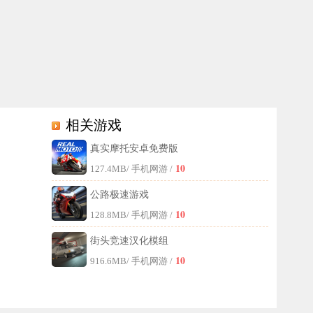
相关游戏
真实摩托安卓免费版
来尝试一番吧！
10
127.4MB
/ 手机网游 /
公路极速游戏
10
128.8MB
/ 手机网游 /
街头竞速汉化模组
10
916.6MB
/ 手机网游 /