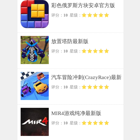
彩色俄罗斯方块安卓官方版
评分：
10
星级：
放置塔防最新版
评分：
10
星级：
汽车冒险冲刺(CrazyRace)最新
评分：
10
星级：
版
MIR4游戏纯净最新版
评分：
10
星级：