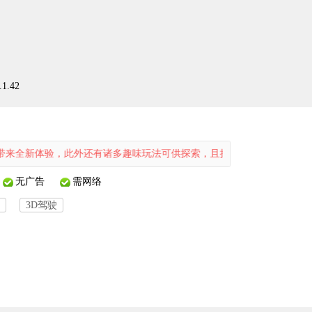
.42
验，此外还有诸多趣味玩法可供探索，且操作简洁便捷。感兴趣的朋友们快
无广告
需网络
3D驾驶