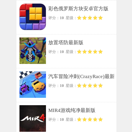
彩色俄罗斯方块安卓官方版
评分：
10
星级：
放置塔防最新版
评分：
10
星级：
汽车冒险冲刺(CrazyRace)最新
评分：
10
星级：
版
MIR4游戏纯净最新版
评分：
10
星级：