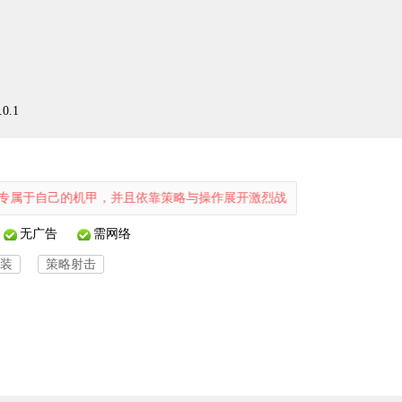
.1
的机甲，并且依靠策略与操作展开激烈战斗。除了机甲，玩家还能设计制
无广告
需网络
装
策略射击