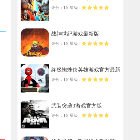
评分：
10
星级：
战神世纪游戏最新版
评分：
10
星级：
终极蜘蛛侠英雄游戏官方最新
评分：
10
星级：
版
武装突袭3游戏官方版
评分：
10
星级：