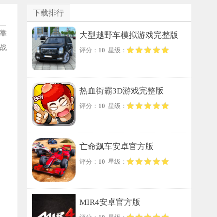
下载排行
靠
大型越野车模拟游戏完整版
战
评分：
10
星级：
热血街霸3D游戏完整版
评分：
10
星级：
亡命飙车安卓官方版
评分：
10
星级：
MIR4安卓官方版