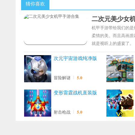
猜你喜欢
二次元美少女
机甲手游带给我们的是
柔情的美。而且高画质
就是视听上的盛宴了。
次元宇宙游戏纯净版
5.0
冒险解谜
变形雷霆战机直装版
5.0
射击枪战