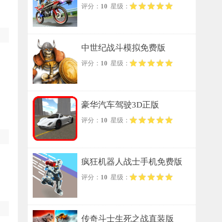
评分：
10
星级：
列手游无广告版
中世纪战斗模拟免费版
评分：
10
星级：
豪华汽车驾驶3D正版
评分：
10
星级：
疯狂机器人战士手机免费版
评分：
10
星级：
传奇斗士生死之战直装版