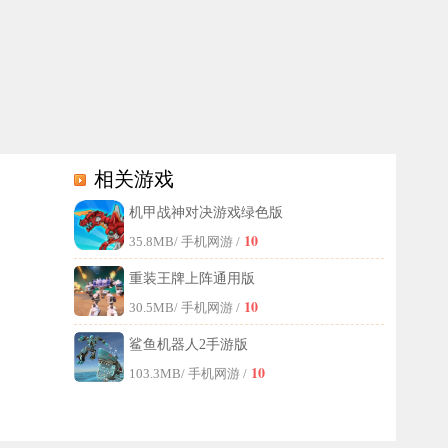
相关游戏
机甲战神对决游戏绿色版
作战车，把自己钟爱的酷炫机甲部件组装起来，打造出独具个人风格的战
10
35.8MB
/ 手机网游 /
重装王牌上阵通用版
10
30.5MB
/ 手机网游 /
鲨鱼机器人2手游版
10
103.3MB
/ 手机网游 /