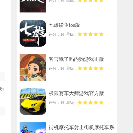
评分：
10
星级：
七雄纷争ios版
评分：
10
星级：
客官饿了吗内购游戏正版
评分：
10
星级：
所
极限赛车大师游戏官方版
评分：
10
星级：
街机摩托车射击街机摩托车系