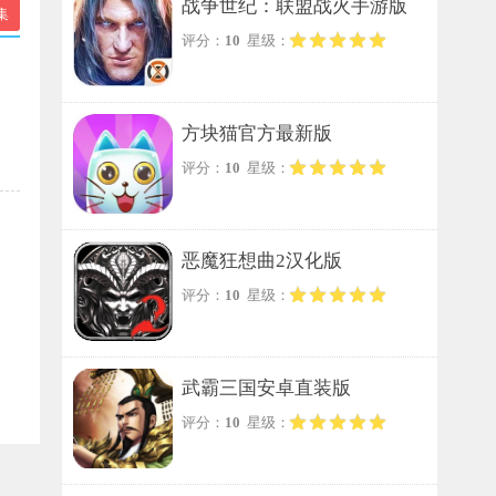
战争世纪：联盟战火手游版
集
评分：
10
星级：
方块猫官方最新版
评分：
10
星级：
恶魔狂想曲2汉化版
评分：
10
星级：
武霸三国安卓直装版
评分：
10
星级：