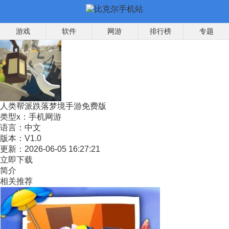
游戏
软件
网游
排行榜
专题
人类帮派跌落梦境手游免费版
类型x：
手机网游
语言：
中文
版本：
V1.0
更新：
2026-06-05 16:27:21
立即下载
简介
相关推荐