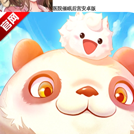
医院催眠后宫安卓版