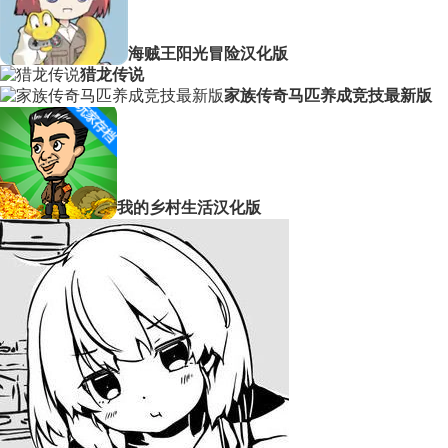
海贼王阳光冒险汉化版
猎龙传说
家族传奇马匹养成竞技最新版
我的乡村生活汉化版