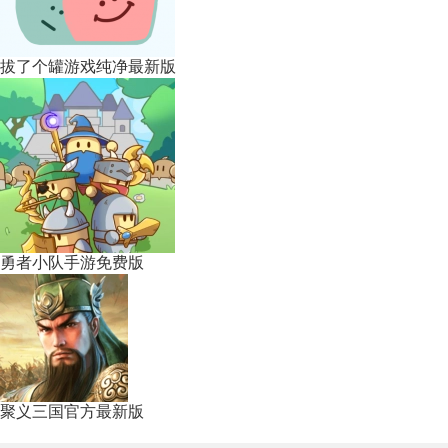
拔了个罐游戏纯净最新版
勇者小队手游免费版
聚义三国官方最新版