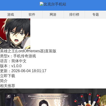
游戏
软件
网游
排行榜
专题
英雄之王(LordOfHeroes器)直装版
类型x：
手机传奇游戏
语言：
简体中文
版本：
v1.0.0
更新：
2026-06-04 18:01:17
立即下载
简介
相关推荐