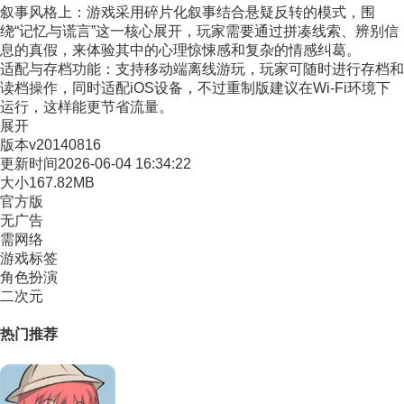
叙事风格上：游戏采用碎片化叙事结合悬疑反转的模式，围
绕“记忆与谎言”这一核心展开，玩家需要通过拼凑线索、辨别信
息的真假，来体验其中的心理惊悚感和复杂的情感纠葛。
适配与存档功能：支持移动端离线游玩，玩家可随时进行存档和
读档操作，同时适配iOS设备，不过重制版建议在Wi-Fi环境下
运行，这样能更节省流量。
展开
版本
v20140816
更新时间
2026-06-04 16:34:22
大小
167.82MB
官方版
无广告
需网络
游戏标签
角色扮演
二次元
热门推荐