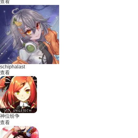
查看
schiphalast
查看
神位纷争
查看