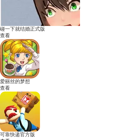
碰一下就结婚正式版
查看
爱丽丝的梦想
查看
可靠快递官方版