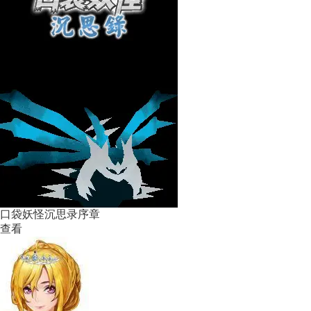
口袋妖怪沉思录序章
查看