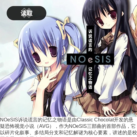
NOeSIS诉说谎言的记忆之物语是由Classic Chocolat开发的悬
疑恐怖视觉小说（AVG），作为NOeSIS三部曲的首部作品，它
以碎片化叙事、多结局分支和记忆解谜为核心要素，讲述的是校