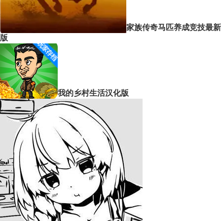
家族传奇马匹养成竞技最新
版
我的乡村生活汉化版