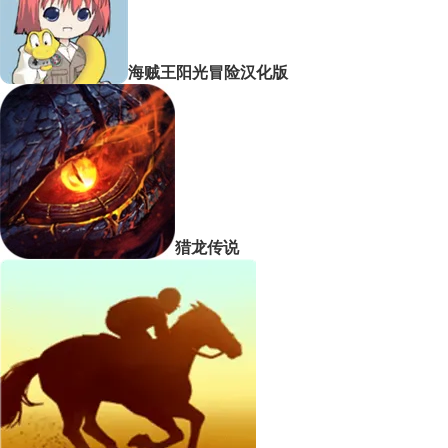
海贼王阳光冒险汉化版
猎龙传说