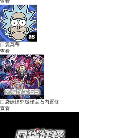
查看
口袋莫蒂
查看
口袋妖怪究极绿宝石内置修
查看