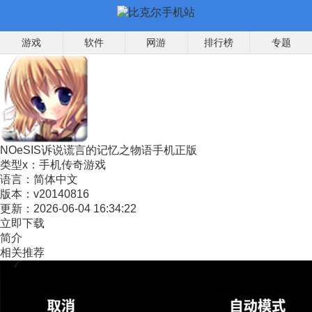
游戏
软件
网游
排行榜
专题
NOeSIS诉说谎言的记忆之物语手机正版
类型x：
手机传奇游戏
语言：
简体中文
版本：
v20140816
更新：
2026-06-04 16:34:22
立即下载
简介
相关推荐