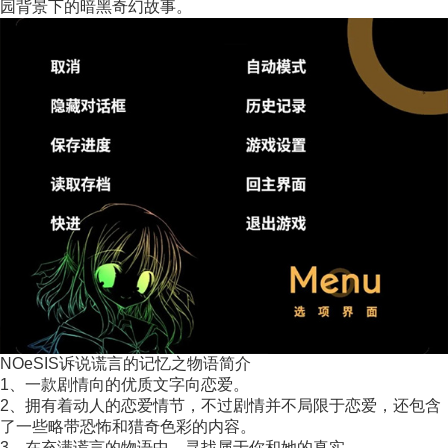
园背景下的暗黑奇幻故事。
NOeSIS诉说谎言的记忆之物语简介
1、一款剧情向的优质文字向恋爱。
2、拥有着动人的恋爱情节，不过剧情并不局限于恋爱，还包含
了一些略带恐怖和猎奇色彩的内容。
3、在充满谎言的物语中，寻找属于你和她的真实。