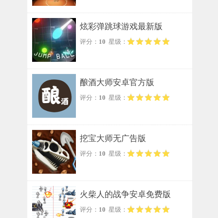
炫彩弹跳球游戏最新版
评分：
10
星级：
酿酒大师安卓官方版
评分：
10
星级：
挖宝大师无广告版
评分：
10
星级：
火柴人的战争安卓免费版
评分：
10
星级：