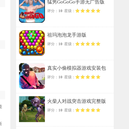
猛男GoGoGo手游无广告版
评分：
10
星级：
祖玛泡泡龙手游版
评分：
10
星级：
真实小偷模拟器游戏安装包
评分：
10
星级：
火柴人对战突击游戏完整版
能
评分：
10
星级：
新