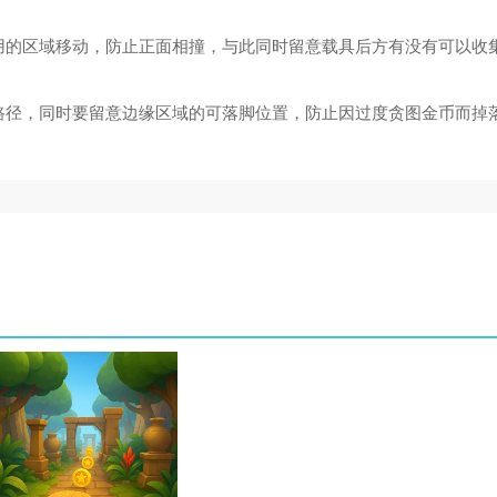
用的区域移动，防止正面相撞，与此同时留意载具后方有没有可以收
路径，同时要留意边缘区域的可落脚位置，防止因过度贪图金币而掉