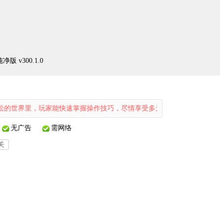
 v300.1.0
0
玩家能快速掌握操作技巧，尽情享受多元化的乐趣。简洁的模式让玩家轻
无广告
需网络
关