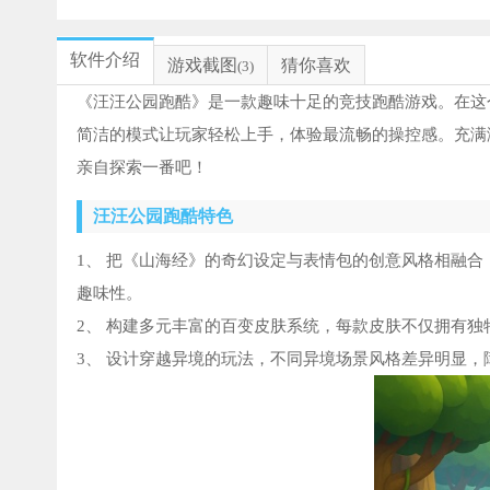
软件介绍
游戏截图
猜你喜欢
(3)
《汪汪公园跑酷》是一款趣味十足的竞技跑酷游戏。在这
简洁的模式让玩家轻松上手，体验最流畅的操控感。充满
亲自探索一番吧！
汪汪公园跑酷特色
1、 把《山海经》的奇幻设定与表情包的创意风格相融
趣味性。
2、 构建多元丰富的百变皮肤系统，每款皮肤不仅拥有
3、 设计穿越异境的玩法，不同异境场景风格差异明显