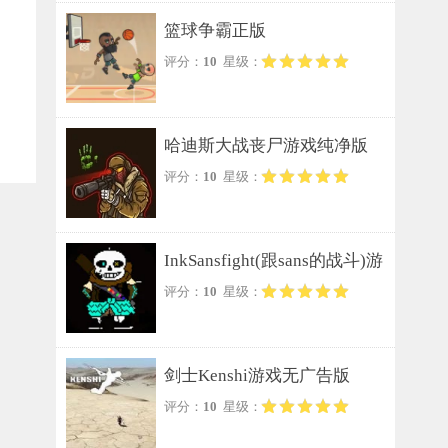
篮球争霸正版
评分：
10
星级：
哈迪斯大战丧尸游戏纯净版
评分：
10
星级：
InkSansfight(跟sans的战斗)游
评分：
10
星级：
戏纯净版
剑士Kenshi游戏无广告版
评分：
10
星级：