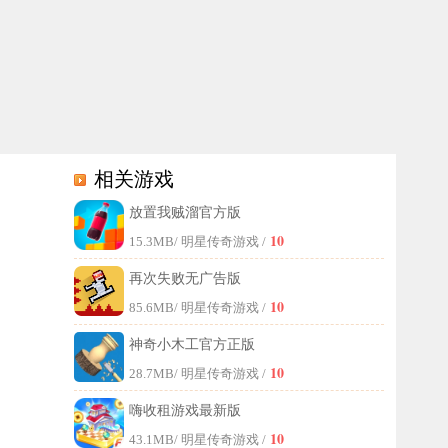
相关游戏
放置我贼溜官方版
松上手，体验最流畅的操控感。充满激情的跑酷玩法不仅有趣，还能提升
10
15.3MB
/ 明星传奇游戏 /
再次失败无广告版
10
85.6MB
/ 明星传奇游戏 /
神奇小木工官方正版
10
28.7MB
/ 明星传奇游戏 /
嗨收租游戏最新版
10
43.1MB
/ 明星传奇游戏 /