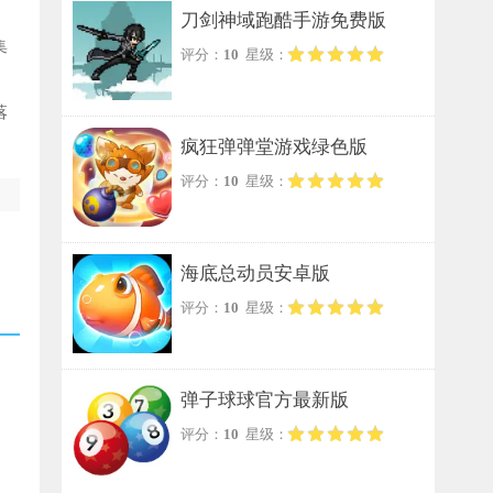
刀剑神域跑酷手游免费版
集
评分：
10
星级：
落
疯狂弹弹堂游戏绿色版
评分：
10
星级：
海底总动员安卓版
评分：
10
星级：
弹子球球官方最新版
评分：
10
星级：