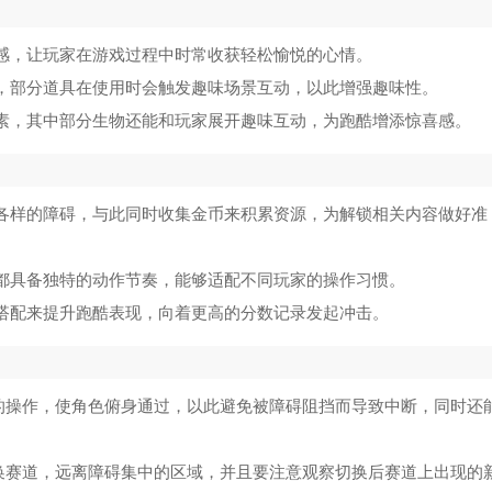
张感，让玩家在游戏过程中时常收获轻松愉悦的心情。
能，部分道具在使用时会触发趣味场景互动，以此增强趣味性。
元素，其中部分生物还能和玩家展开趣味互动，为跑酷增添惊喜感。
种各样的障碍，与此同时收集金币来积累资源，为解锁相关内容做好准
色都具备独特的动作节奏，能够适配不同玩家的操作习惯。
理搭配来提升跑酷表现，向着更高的分数记录发起冲击。
的操作，使角色俯身通过，以此避免被障碍阻挡而导致中断，同时还
换赛道，远离障碍集中的区域，并且要注意观察切换后赛道上出现的