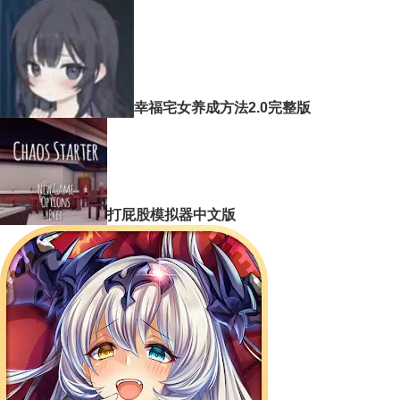
幸福宅女养成方法2.0完整版
打屁股模拟器中文版