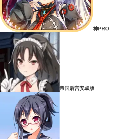
神PRO
帝国后宫安卓版