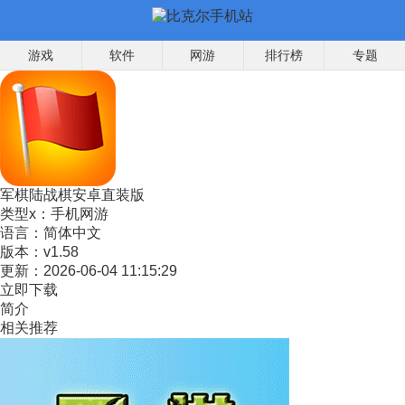
游戏
软件
网游
排行榜
专题
军棋陆战棋安卓直装版
类型x：
手机网游
语言：
简体中文
版本：
v1.58
更新：
2026-06-04 11:15:29
立即下载
简介
相关推荐