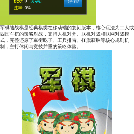
军棋陆战棋是经典棋类在移动端的复刻版本，核心玩法为二人或
四国军棋的策略对战，支持人机对弈、联机对战和联网对战模
式，完整还原了军衔吃子、工兵排雷、扛旗获胜等核心规则机
制，主打休闲与竞技并重的策略体验。