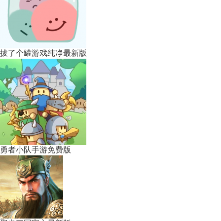
拔了个罐游戏纯净最新版
勇者小队手游免费版