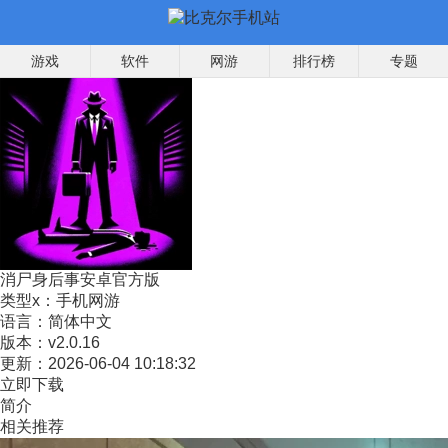
游戏
软件
网游
排行榜
专题
消尸身后事安卓官方版
类型x：
手机网游
语言：
简体中文
版本：
v2.0.16
更新：
2026-06-04 10:18:32
立即下载
简介
相关推荐