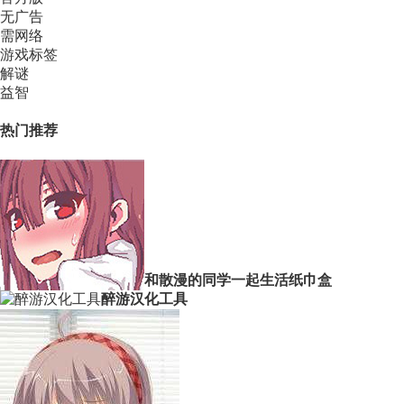
无广告
需网络
游戏标签
解谜
益智
热门推荐
和散漫的同学一起生活纸巾盒
醉游汉化工具