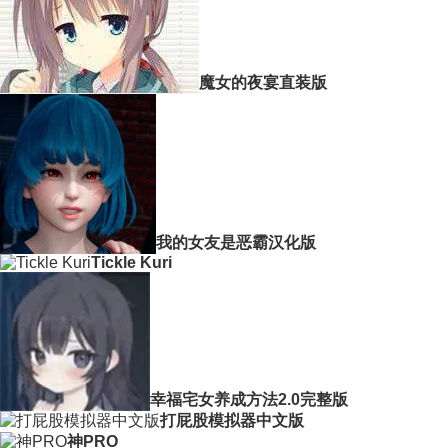
魔女的夜宴直装版
我的女友是恶霸汉化版
Tickle Kuri
幸福宅女养成方法2.0完整版
打屁股模拟器中文版
神PRO