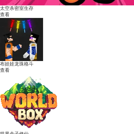
太空杀密室生存
查看
布娃娃龙珠格斗
查看
世界盒子修仙