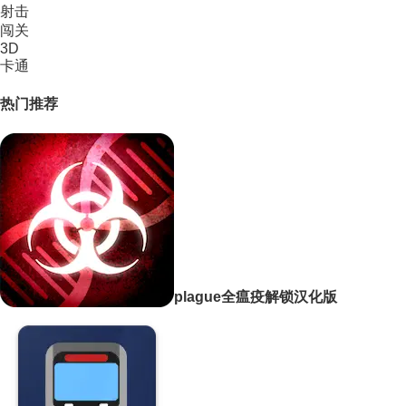
射击
闯关
3D
卡通
热门推荐
plague全瘟疫解锁汉化版