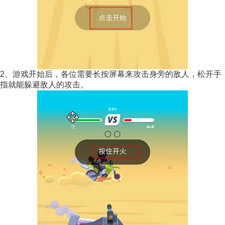
2、游戏开始后，各位需要长按屏幕来攻击身旁的敌人，松开手
指就能躲避敌人的攻击。