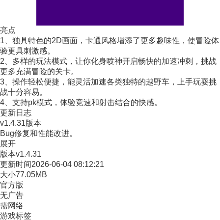
亮点
1、独具特色的2D画面，卡通风格增添了更多趣味性，使冒险体
验更具刺激感。
2、多样的玩法模式，让你化身喷神开启畅快的加速冲刺，挑战
更多充满冒险的关卡。
3、操作轻松便捷，能灵活加速各类独特的越野车，上手玩耍挑
战十分容易。
4、支持pk模式，体验竞速和射击结合的快感。
更新日志
v1.4.31版本
Bug修复和性能改进。
展开
版本
v1.4.31
更新时间
2026-06-04 08:12:21
大小
77.05MB
官方版
无广告
需网络
游戏标签