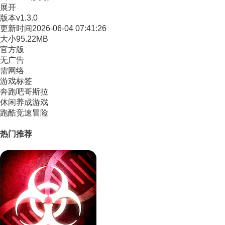
展开
版本
v1.3.0
更新时间
2026-06-04 07:41:26
大小
95.22MB
官方版
无广告
需网络
游戏标签
奔跑吧哥斯拉
休闲养成游戏
跑酷竞速冒险
热门推荐