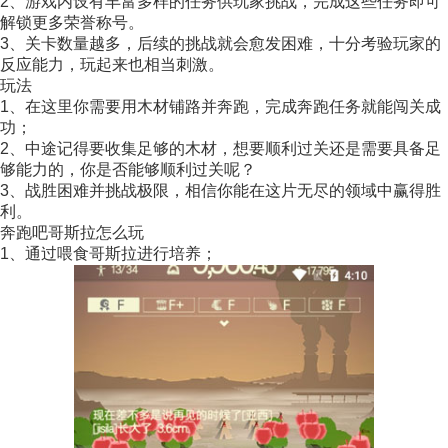
2、游戏内设有丰富多样的任务供玩家挑战，完成这些任务即可
解锁更多荣誉称号。
3、关卡数量越多，后续的挑战就会愈发困难，十分考验玩家的
反应能力，玩起来也相当刺激。
玩法
1、在这里你需要用木材铺路并奔跑，完成奔跑任务就能闯关成
功；
2、中途记得要收集足够的木材，想要顺利过关还是需要具备足
够能力的，你是否能够顺利过关呢？
3、战胜困难并挑战极限，相信你能在这片无尽的领域中赢得胜
利。
奔跑吧哥斯拉怎么玩
1、通过喂食哥斯拉进行培养；