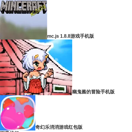
mc.js 1.8.8游戏手机版
幽鬼酱的冒险手机版
奇幻乐消消游戏红包版