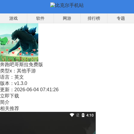
游戏
软件
网游
排行榜
专题
奔跑吧哥斯拉免费版
类型x：
其他手游
语言：
英文
版本：
v1.3.0
更新：
2026-06-04 07:41:26
立即下载
简介
相关推荐