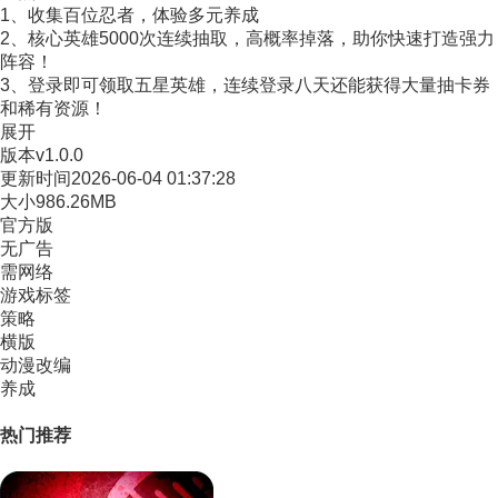
1、收集百位忍者，体验多元养成
2、核心英雄5000次连续抽取，高概率掉落，助你快速打造强力
阵容！
3、登录即可领取五星英雄，连续登录八天还能获得大量抽卡券
和稀有资源！
展开
版本
v1.0.0
更新时间
2026-06-04 01:37:28
大小
986.26MB
官方版
无广告
需网络
游戏标签
策略
横版
动漫改编
养成
热门推荐