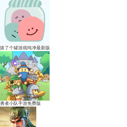
拔了个罐游戏纯净最新版
勇者小队手游免费版