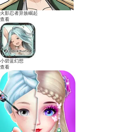
火影忍者异族崛起
查看
小碧蓝幻想
查看