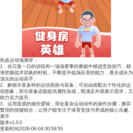
热血运动场测评：
1、在日复一日的训练和一场场赛事的磨砺中精进竞技技巧，精
准把握战术切换的时机，不断提升临场应变的能力，逐步成长为
顶尖的运动高手。
2、解锁丰富多样的运动装扮与装备，可自由搭配出个性化的运
动形象，部分装备还能提供属性加成，既满足外观展示需求，又
助力实力提升。
3、运用直观的操控逻辑，简化复杂运动动作的操作步骤，摒弃
繁琐的按键组合，让用户能专注于体育竞技与养成的核心乐趣。
展开
版本
v1.0.0
更新时间
2026-06-04 00:59:55