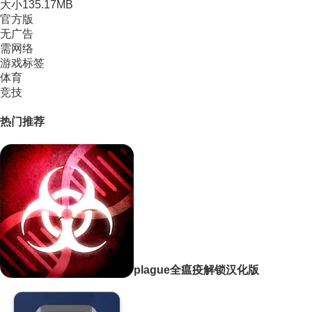
大小
135.17MB
官方版
无广告
需网络
游戏标签
体育
竞技
热门推荐
plague全瘟疫解锁汉化版