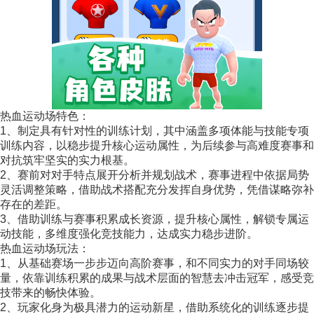
热血运动场特色：
1、制定具有针对性的训练计划，其中涵盖多项体能与技能专项
训练内容，以稳步提升核心运动属性，为后续参与高难度赛事和
对抗筑牢坚实的实力根基。
2、赛前对对手特点展开分析并规划战术，赛事进程中依据局势
灵活调整策略，借助战术搭配充分发挥自身优势，凭借谋略弥补
存在的差距。
3、借助训练与赛事积累成长资源，提升核心属性，解锁专属运
动技能，多维度强化竞技能力，达成实力稳步进阶。
热血运动场玩法：
1、从基础赛场一步步迈向高阶赛事，和不同实力的对手同场较
量，依靠训练积累的成果与战术层面的智慧去冲击冠军，感受竞
技带来的畅快体验。
2、玩家化身为极具潜力的运动新星，借助系统化的训练逐步提