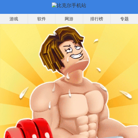
游戏
软件
网游
排行榜
专题