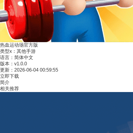
热血运动场官方版
类型x：
其他手游
语言：
简体中文
版本：
v1.0.0
更新：
2026-06-04 00:59:55
立即下载
简介
相关推荐