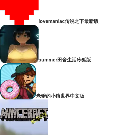
lovemaniac传说之下最新版
summer田舍生活冷狐版
老爹的小镇世界中文版