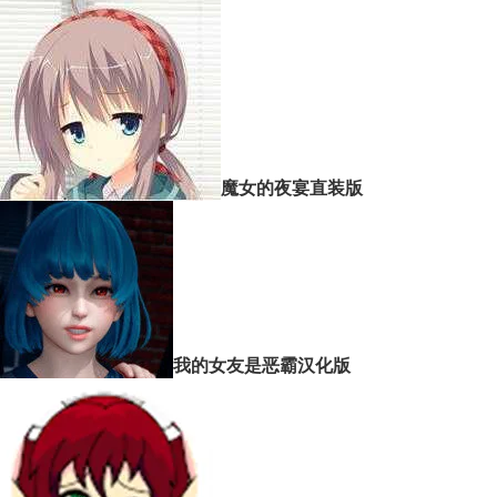
魔女的夜宴直装版
我的女友是恶霸汉化版