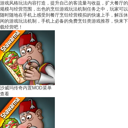
游戏风格玩法内容打造，提升自己的客流量与收益，扩大餐厅的
规模与经营范围，出色的烹饪游戏玩法机制任务之中，玩家可以
随时随地在手机上感受到餐厅烹饪经营模拟的快速上手，解压休
闲的游戏玩法机制，手机上必备的免费烹饪类游戏推荐，快来下
载经营吧！
沙威玛传奇内置MOD菜单
查看