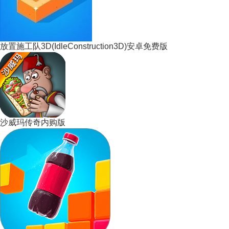
放置施工队3D(IdleConstruction3D)安卓免费版
沙威玛传奇内购版