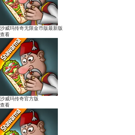
沙威玛传奇无限金币版最新版
查看
沙威玛传奇官方版
查看