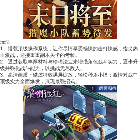
玩法
1、搭载顶级操作系统，让你尽情享受畅快的击打快感，指尖热
血激战，迎接重重副本关卡的考验。
2、通过获取丰厚材料与珍稀法宝来增强角色战斗实力，逐步升
级并强化战斗能力，以挑战无尽敌人。
3、高清画质下酷炫特效满屏绽放，轻松秒杀小怪；激情对战中
顶级实力全面爆发，展现最强招式。