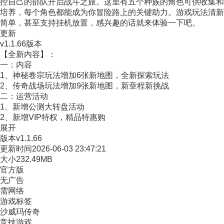
控自己的部队开启战斗之旅。这里有五个种族的角色可供收集和
培养，每个角色都能成为你冒险路上的关键助力。游戏玩法清新
简单，甚至支持挂机放置，感兴趣的话就来体验一下吧。
更新
v1.1.66版本
【全新内容】：
一：内容
1、神秘卷宗玩法增加6张新地图，全新探索玩法
2、传奇战场玩法增加9张新地图，新章程新挑战
二：运营活动
1、新增公测大转盘活动
2、新增VIP特权，精品特惠购
展开
版本
v1.1.66
更新时间
2026-06-03 23:47:21
大小
232.49MB
官方版
无广告
需网络
游戏标签
沙威玛传奇
竞技游戏