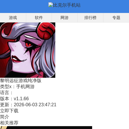
游戏
软件
网游
排行榜
专题
黎明远征游戏纯净版
类型x：
手机网游
语言：
版本：
v1.1.66
更新：
2026-06-03 23:47:21
立即下载
简介
相关推荐