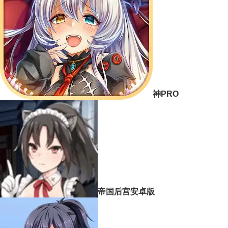
神PRO
帝国后宫安卓版