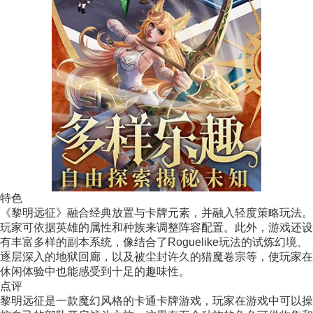
特色
《黎明远征》融合经典放置与卡牌元素，并融入轻度策略玩法。
玩家可依据英雄的属性和种族来调整阵容配置。此外，游戏还设
有丰富多样的副本系统，像结合了Roguelike玩法的试炼幻境、
逐层深入的地狱回廊，以及被尘封许久的猎魔卷宗等，使玩家在
休闲体验中也能感受到十足的趣味性。
点评
黎明远征是一款魔幻风格的卡通卡牌游戏，玩家在游戏中可以操