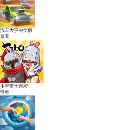
汽车大亨中文版
查看
少年骑士泰宏
查看