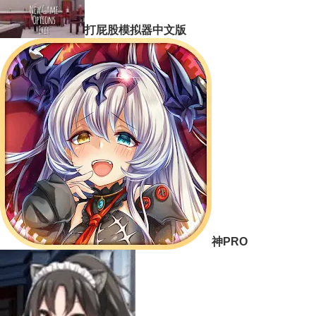
打屁股模拟器中文版
神PRO