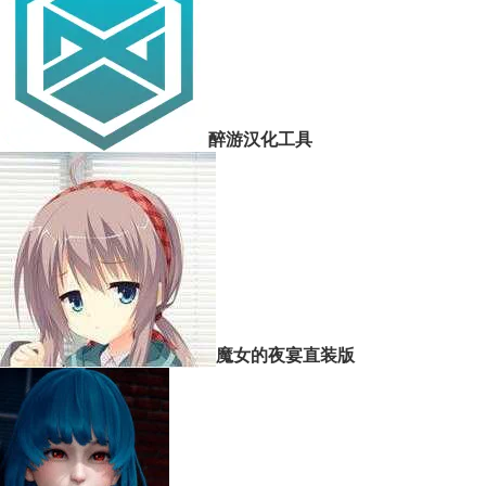
醉游汉化工具
魔女的夜宴直装版