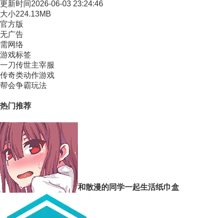
更新时间
2026-06-03 23:24:46
大小
224.13MB
官方版
无广告
需网络
游戏标签
一刀传世主宰服
传奇类动作游戏
帮会争霸玩法
热门推荐
和散漫的同学一起生活纸巾盒