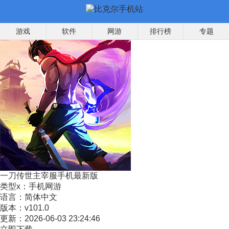
游戏
软件
网游
排行榜
专题
一刀传世主宰服手机最新版
类型x：
手机网游
语言：
简体中文
版本：
v101.0
更新：
2026-06-03 23:24:46