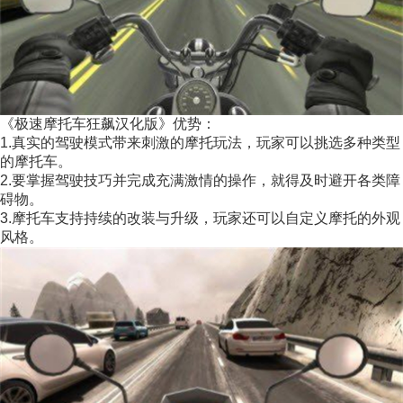
《极速摩托车狂飙汉化版》优势：
1.真实的驾驶模式带来刺激的摩托玩法，玩家可以挑选多种类型
的摩托车。
2.要掌握驾驶技巧并完成充满激情的操作，就得及时避开各类障
碍物。
3.摩托车支持持续的改装与升级，玩家还可以自定义摩托的外观
风格。