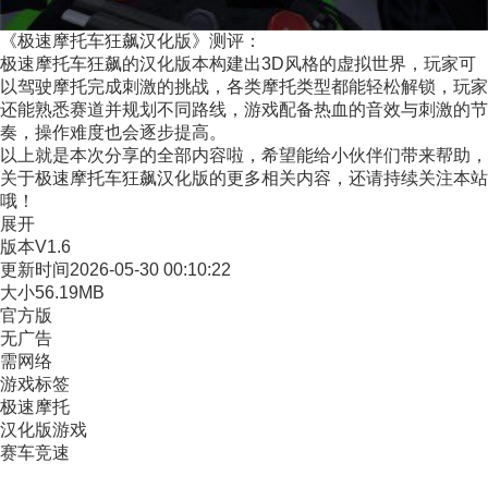
《极速摩托车狂飙汉化版》测评：
极速摩托车狂飙的汉化版本构建出3D风格的虚拟世界，玩家可
以驾驶摩托完成刺激的挑战，各类摩托类型都能轻松解锁，玩家
还能熟悉赛道并规划不同路线，游戏配备热血的音效与刺激的节
奏，操作难度也会逐步提高。
以上就是本次分享的全部内容啦，希望能给小伙伴们带来帮助，
关于极速摩托车狂飙汉化版的更多相关内容，还请持续关注本站
哦！
展开
版本
V1.6
更新时间
2026-05-30 00:10:22
大小
56.19MB
官方版
无广告
需网络
游戏标签
极速摩托
汉化版游戏
赛车竞速