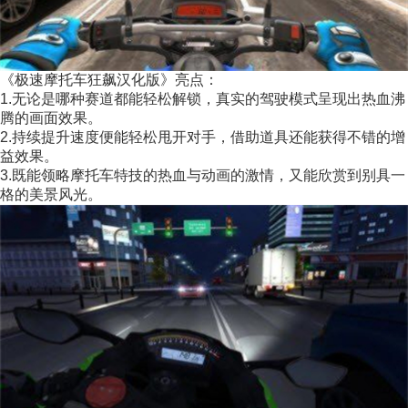
《极速摩托车狂飙汉化版》亮点：
1.无论是哪种赛道都能轻松解锁，真实的驾驶模式呈现出热血沸
腾的画面效果。
2.持续提升速度便能轻松甩开对手，借助道具还能获得不错的增
益效果。
3.既能领略摩托车特技的热血与动画的激情，又能欣赏到别具一
格的美景风光。