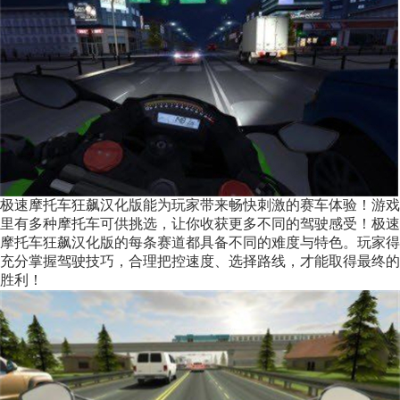
极速摩托车狂飙汉化版能为玩家带来畅快刺激的赛车体验！游戏
里有多种摩托车可供挑选，让你收获更多不同的驾驶感受！极速
摩托车狂飙汉化版的每条赛道都具备不同的难度与特色。玩家得
充分掌握驾驶技巧，合理把控速度、选择路线，才能取得最终的
胜利！