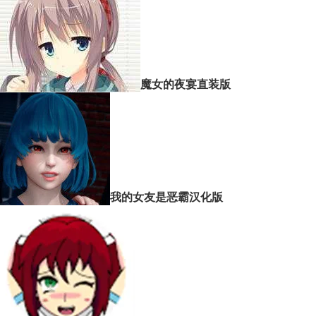
魔女的夜宴直装版
我的女友是恶霸汉化版