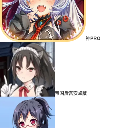
神PRO
帝国后宫安卓版