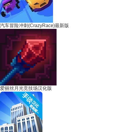
汽车冒险冲刺(CrazyRace)最新版
爱丽丝月光竞技场汉化版